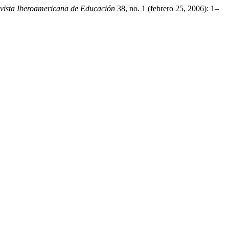
vista Iberoamericana de Educación
38, no. 1 (febrero 25, 2006): 1–