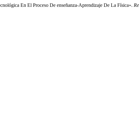
 tecnológica En El Proceso De enseñanza-Aprendizaje De La Física».
Re