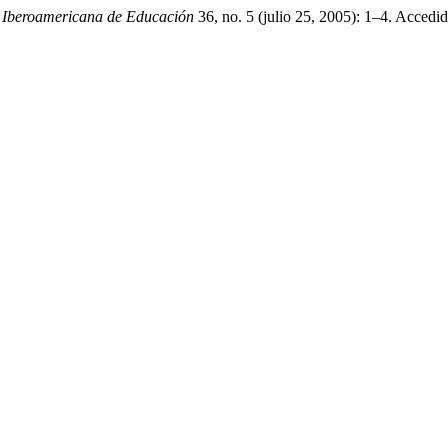
a Iberoamericana de Educación
36, no. 5 (julio 25, 2005): 1–4. Accedid