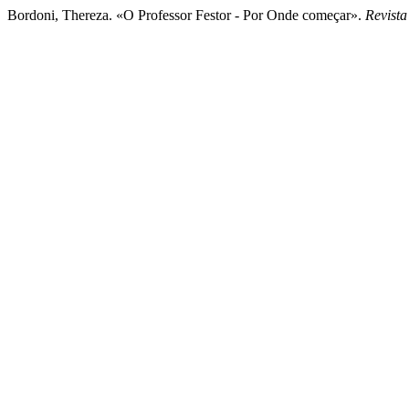
Bordoni, Thereza. «O Professor Festor - Por Onde começar».
Revist