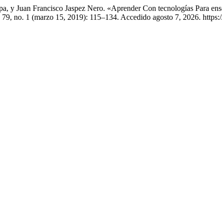
pa, y Juan Francisco Jaspez Nero. «Aprender Con tecnologías Para en
79, no. 1 (marzo 15, 2019): 115–134. Accedido agosto 7, 2026. https://