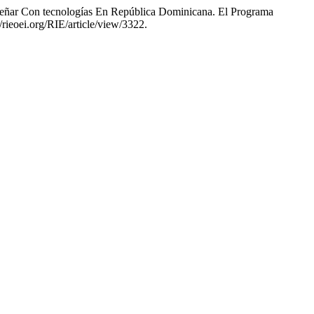
señar Con tecnologías En República Dominicana. El Programa
rieoei.org/RIE/article/view/3322.