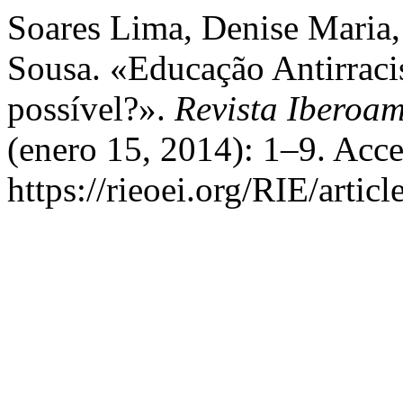
Soares Lima, Denise Maria
Sousa. «Educação Antirraci
possível?».
Revista Iberoa
(enero 15, 2014): 1–9. Acce
https://rieoei.org/RIE/artic