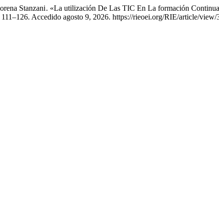
orena Stanzani . «La utilización De Las TIC En La formación Continua
111–126. Accedido agosto 9, 2026. https://rieoei.org/RIE/article/view/