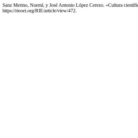
Sanz Merino, Noemí, y José Antonio López Cerezo. «Cultura científ
https://rieoei.org/RIE/article/view/472.