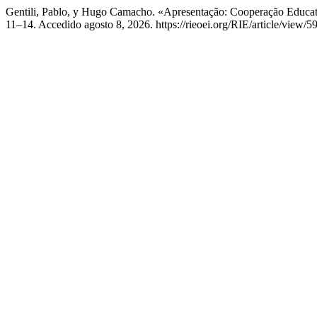
Gentili, Pablo, y Hugo Camacho. «Apresentação: Cooperação Educat
11–14. Accedido agosto 8, 2026. https://rieoei.org/RIE/article/view/5