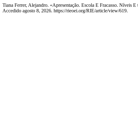
Tiana Ferrer, Alejandro. «Apresentação. Escola E Fracasso. Níveis E t
Accedido agosto 8, 2026. https://rieoei.org/RIE/article/view/619.