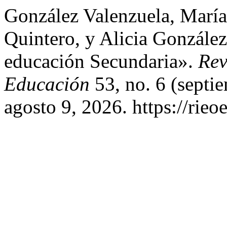
González Valenzuela, María
Quintero, y Alicia Gonzále
educación Secundaria».
Rev
Educación
53, no. 6 (septi
agosto 9, 2026. https://rieo