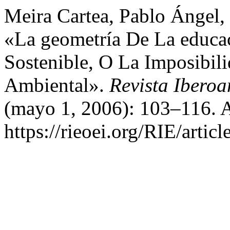
Meira Cartea, Pablo Ángel,
«La geometría De La educac
Sostenible, O La Imposibil
Ambiental».
Revista Ibero
(mayo 1, 2006): 103–116. A
https://rieoei.org/RIE/artic