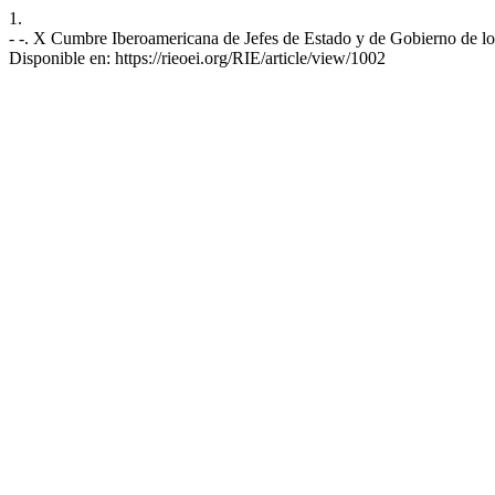
1.
- -. X Cumbre Iberoamericana de Jefes de Estado y de Gobierno de lo
Disponible en: https://rieoei.org/RIE/article/view/1002