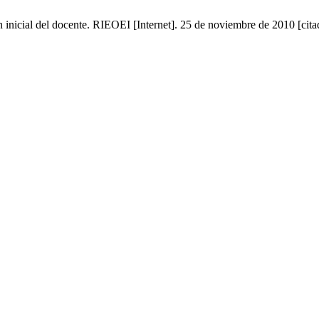
n inicial del docente. RIEOEI [Internet]. 25 de noviembre de 2010 [cita