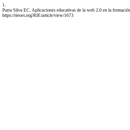
1.
Parra Silva EC. Aplicaciones educativas de la web 2.0 en la formació
https://rieoei.org/RIE/article/view/1673