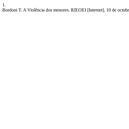
1.
Bordoni T. A Violência dos menores. RIEOEI [Internet]. 10 de octubre