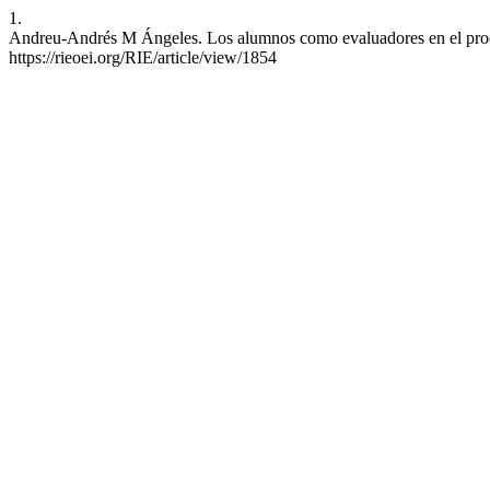
1.
Andreu-Andrés M Ángeles. Los alumnos como evaluadores en el proces
https://rieoei.org/RIE/article/view/1854