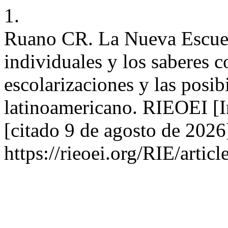
1.
Ruano CR. La Nueva Escuela
individuales y los saberes c
escolarizaciones y las posi
latinoamericano. RIEOEI [In
[citado 9 de agosto de 2026
https://rieoei.org/RIE/artic