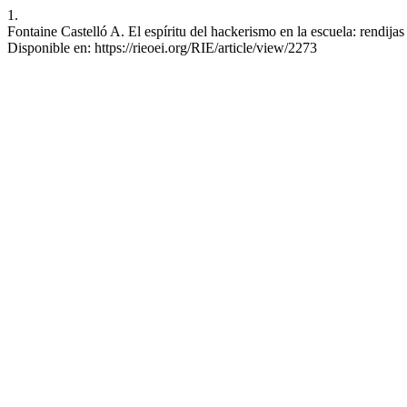
1.
Fontaine Castelló A. El espíritu del hackerismo en la escuela: rendij
Disponible en: https://rieoei.org/RIE/article/view/2273