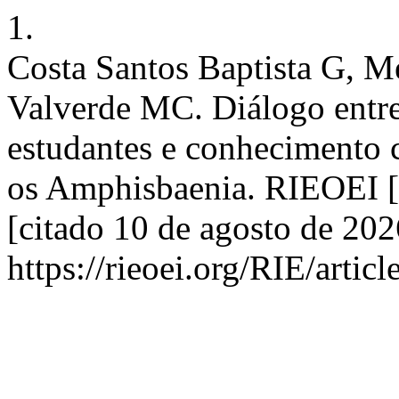
1.
Costa Santos Baptista G, M
Valverde MC. Diálogo entre
estudantes e conhecimento ci
os Amphisbaenia. RIEOEI [I
[citado 10 de agosto de 202
https://rieoei.org/RIE/artic