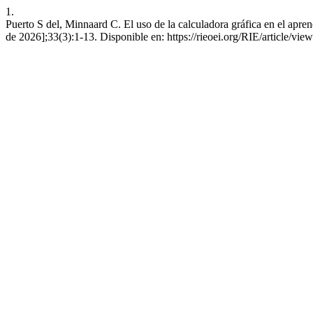
1.
Puerto S del, Minnaard C. El uso de la calculadora gráfica en el apre
de 2026];33(3):1-13. Disponible en: https://rieoei.org/RIE/article/vie