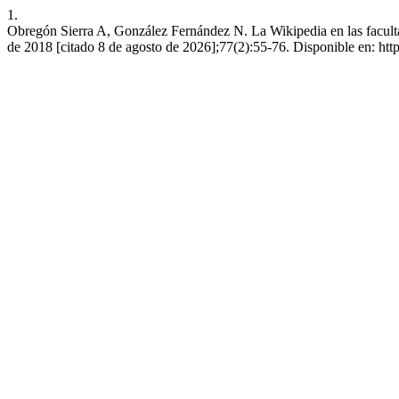
1.
Obregón Sierra A, González Fernández N. La Wikipedia en las facultad
de 2018 [citado 8 de agosto de 2026];77(2):55-76. Disponible en: http