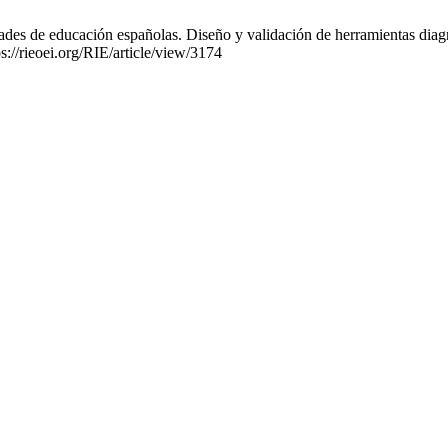
es de educación españolas. Diseño y validación de herramientas diagnós
s://rieoei.org/RIE/article/view/3174