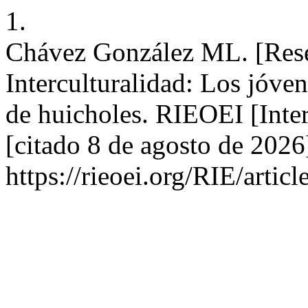
1.
Chávez González ML. [Reseñ
Interculturalidad: Los jóven
de huicholes. RIEOEI [Inte
[citado 8 de agosto de 2026
https://rieoei.org/RIE/artic