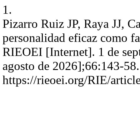
1.
Pizarro Ruiz JP, Raya JJ, C
personalidad eficaz como fac
RIEOEI [Internet]. 1 de sep
agosto de 2026];66:143-58.
https://rieoei.org/RIE/artic