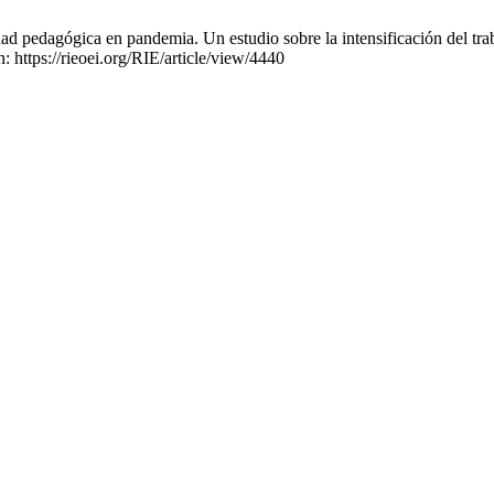
d pedagógica en pandemia. Un estudio sobre la intensificación del tra
: https://rieoei.org/RIE/article/view/4440