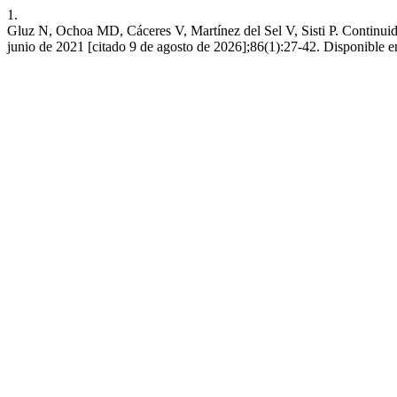
1.
Gluz N, Ochoa MD, Cáceres V, Martínez del Sel V, Sisti P. Continuida
junio de 2021 [citado 9 de agosto de 2026];86(1):27-42. Disponible en