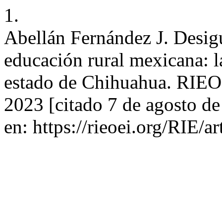
1.
Abellán Fernández J. Desig
educación rural mexicana: 
estado de Chihuahua. RIEOE
2023 [citado 7 de agosto d
en: https://rieoei.org/RIE/a