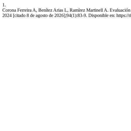
1.
Corona Ferreira A, Benítez Arias L, Ramírez Martinell A. Evaluación de
2024 [citado 8 de agosto de 2026];94(1):83-9. Disponible en: https://