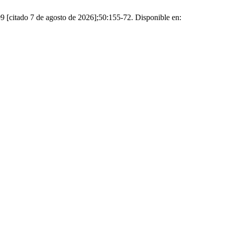
09 [citado 7 de agosto de 2026];50:155-72. Disponible en: