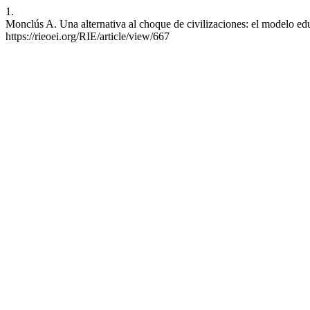
1.
Monclús A. Una alternativa al choque de civilizaciones: el modelo ed
https://rieoei.org/RIE/article/view/667