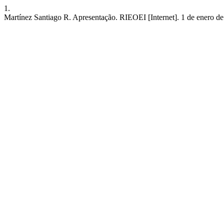
1.
Martínez Santiago R. Apresentação. RIEOEI [Internet]. 1 de enero de 2