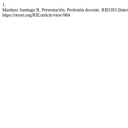
1.
Martínez Santiago R. Presentación. Profesión docente. RIEOEI [Intern
https://rieoei.org/RIE/article/view/984