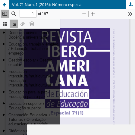
Vol. 71 Núm. 1 (2016): Número especial