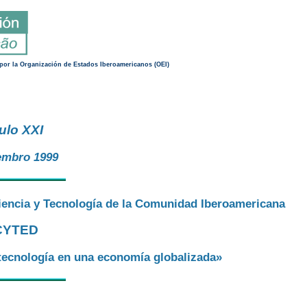
por la Organización de Estados Iberoamericanos (OEI)
ulo XXI
embro 1999
Ciencia y Tecnología de la Comunidad Iberoamericana
 CYTED
e tecnología en una economía globalizada»