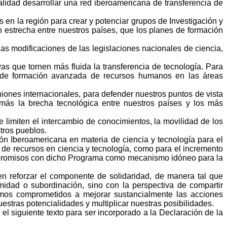
alidad desarrollar una red iberoamericana de transferencia de
 en la región para crear y potenciar grupos de Investigación y
ón estrecha entre nuestros países, que los planes de formación
las modificaciones de las legislaciones nacionales de ciencia,
vas que tornen más fluida la transferencia de tecnología. Para
s de formación avanzada de recursos humanos en las áreas
niones internacionales, para defender nuestros puntos de vista
s la brecha tecnológica entre nuestros países y los más
e limiten el intercambio de conocimientos, la movilidad de los
stros pueblos.
n Iberoamericana en materia de ciencia y tecnología para el
n de recursos en ciencia y tecnología, como para el incremento
compromisos con dicho Programa como mecanismo idóneo para la
en reforzar el componente de solidaridad, de manera tal que
idad o subordinación, sino con la perspectiva de compartir
Estamos comprometidos a mejorar sustancialmente las acciones
nuestras potencialidades y multiplicar nuestras posibilidades.
 siguiente texto para ser incorporado a la Declaración de la