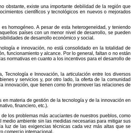
no obstante, existe una importante debilidad de la región que
ocimientos científicos y tecnológicos en nuevos o mejorados
no es homogéneo. A pesar de esta heterogeneidad, y teniendo
 aquellos países con un menor nivel de desarrollo, se pueden
osibilidades de desarrollo económico y social.
nología e innovación, no está consolidado en la totalidad de
ón, funcionamiento y alcance. Por lo general, faltan o no están
las normativas en cuanto a los incentivos para el desarrollo de
Tecnología e Innovación, la articulación entre los diversos
ienes y servicios y, por otro lado, la oferta de la comunidad
la innovación, que tienen como fin promover las relaciones de
en materia de gestión de la tecnología y de la innovación en
tivo, financiero, etc.).
ión de los problemas más acuciantes de nuestros pueblos, como
 al medio ambiente sin las medidas necesarias para mitigar sus
 la luz de las exigencias técnicas cada vez más altas que se
ro comercio internacional.