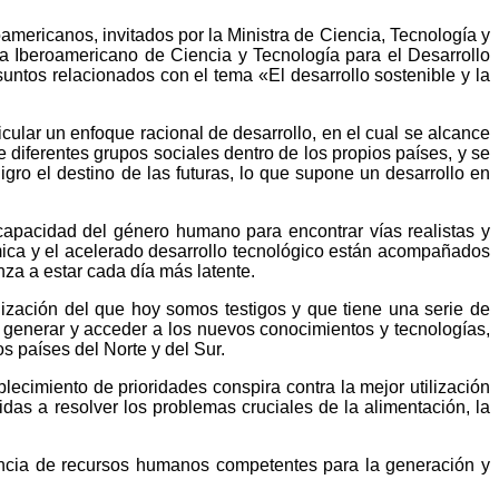
americanos, invitados por la Ministra de Ciencia, Tecnología y
a Iberoamericano de Ciencia y Tecnología para el Desarrollo
ntos relacionados con el tema «El desarrollo sostenible y la
ular un enfoque racional de desarrollo, en el cual se alcance
e diferentes grupos sociales dentro de los propios países, y se
igro el destino de las futuras, lo que supone un desarrollo en
 capacidad del género humano para encontrar vías realistas y
mica y el acelerado desarrollo tecnológico están acompañados
nza a estar cada día más latente.
alización del que hoy somos testigos y que tiene una serie de
e generar y acceder a los nuevos conocimientos y tecnologías,
s países del Norte y del Sur.
ecimiento de prioridades conspira contra la mejor utilización
gidas a resolver los problemas cruciales de la alimentación, la
encia de recursos humanos competentes para la generación y