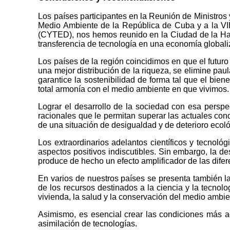
Los países participantes en la Reunión de Ministros 
Medio Ambiente de la República de Cuba y a la VII 
(CYTED), nos hemos reunido en la Ciudad de la Haba
transferencia de tecnología en una economía global
Los países de la región coincidimos en que el futur
una mejor distribución de la riqueza, se elimine paul
garantice la sostenibilidad de forma tal que el bien
total armonía con el medio ambiente en que vivimos.
Lograr el desarrollo de la sociedad con esa perspe
racionales que le permitan superar las actuales co
de una situación de desigualdad y de deterioro ecoló
Los extraordinarios adelantos científicos y tecnoló
aspectos positivos indiscutibles. Sin embargo, la d
produce de hecho un efecto amplificador de las difer
En varios de nuestros países se presenta también la
de los recursos destinados a la ciencia y la tecnolog
vivienda, la salud y la conservación del medio ambi
Asimismo, es esencial crear las condiciones más a
asimilación de tecnologías.