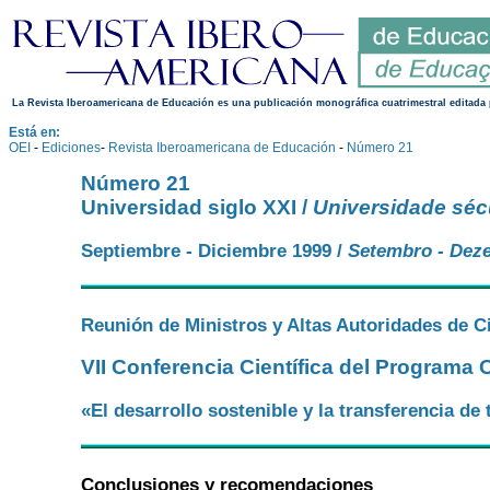
La Revista Iberoamericana de Educación es una publicación monográfica cuatrimestral editada 
Está en:
OEI
-
Ediciones
-
Revista Iberoamericana de Educación
-
Número 21
Número 21
Universidad siglo XXI /
Universidade séc
Septiembre - Diciembre 1999 /
Setembro - Dez
Reunión de Ministros y Altas Autoridades de 
VII Conferencia Científica del Programa
«El desarrollo sostenible y la transferencia d
Conclusiones y recomendaciones