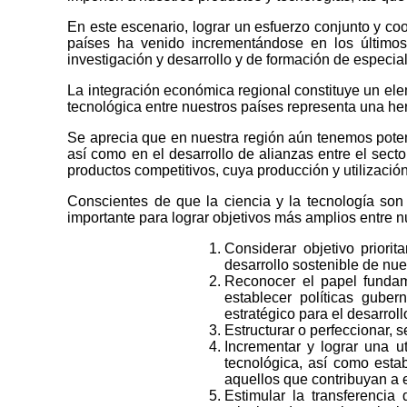
En este escenario, lograr un esfuerzo conjunto y co
países ha venido incrementándose en los último
investigación y desarrollo y de formación de especi
La integración económica regional constituye un elem
tecnológica entre nuestros países representa una he
Se aprecia que en nuestra región aún tenemos poten
así como en el desarrollo de alianzas entre el secto
productos competitivos, cuya producción y utilizació
Conscientes de que la ciencia y la tecnología son
importante para lograr objetivos más amplios entre n
Considerar objetivo priori
desarrollo sostenible de nue
Reconocer el papel fundam
establecer políticas guber
estratégico para el desarroll
Estructurar o perfeccionar,
Incrementar y lograr una ut
tecnológica, así como estab
aquellos que contribuyan a e
Estimular la transferencia