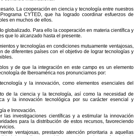
esario. La cooperación en ciencia y tecnología entre nuestros
l Programa CYTED, que ha logrado coordinar esfuerzos de
ables en muchos de ellos.
 globalizado. Para ello la cooperación en materia científica y
s que lo alcanzado hasta el presente.
imientos y tecnologías en condiciones mutuamente ventajosas,
n de diferentes países con el objetivo de lograr tecnologías y
ibles.
eblos y de que la integración en este campo es un elemento
 Tecnología de Iberoamérica nos pronunciamos por:
a tecnología y la innovación, como elementos esenciales del
o de la ciencia y la tecnología, así como la necesidad de
fica y la innovación tecnológica por su carácter esencial y
gía e Innovación.
 las investigaciones científicas y a estimular la innovación
ridades para la distribución de estos recursos, favoreciendo
rvicios.
mente ventajosas, prestando atención prioritaria a aquellas