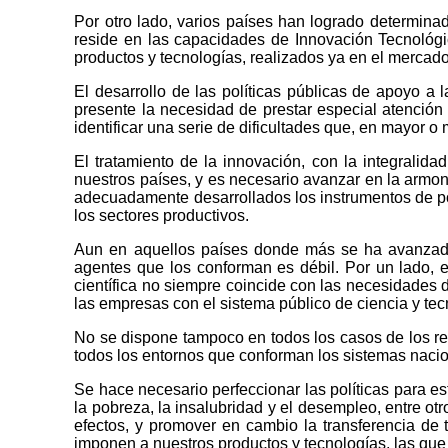
Por otro lado, varios países han logrado determinad
reside en las capacidades de Innovación Tecnológi
productos y tecnologías, realizados ya en el mercad
El desarrollo de las políticas públicas de apoyo 
presente la necesidad de prestar especial atención
identificar una serie de dificultades que, en mayor o
El tratamiento de la innovación, con la integralid
nuestros países, y es necesario avanzar en la armoni
adecuadamente desarrollados los instrumentos de polí
los sectores productivos.
Aun en aquellos países donde más se ha avanzado e
agentes que los conforman es débil. Por un lado, es
científica no siempre coincide con las necesidades 
las empresas con el sistema público de ciencia y te
No se dispone tampoco en todos los casos de los re
todos los entornos que conforman los sistemas naciona
Se hace necesario perfeccionar las políticas para e
la pobreza, la insalubridad y el desempleo, entre ot
efectos, y promover en cambio la transferencia de 
imponen a nuestros productos y tecnologías, las que