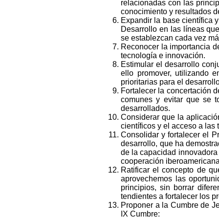
relacionadas con las princi
conocimiento y resultados d
Expandir la base científica 
Desarrollo en las líneas que
se establezcan cada vez má
Reconocer la importancia del
tecnología e innovación.
Estimular el desarrollo con
ello promover, utilizando
prioritarias para el desarroll
Fortalecer la concertación d
comunes y evitar que se t
desarrollados.
Considerar que la aplicación
científicos y el acceso a las
Consolidar y fortalecer el
desarrollo, que ha demostra
de la capacidad innovadora
cooperación iberoamericana 
Ratificar el concepto de q
aprovechemos las oportunid
principios, sin borrar dif
tendientes a fortalecer los p
Proponer a la Cumbre de Jef
IX Cumbre: