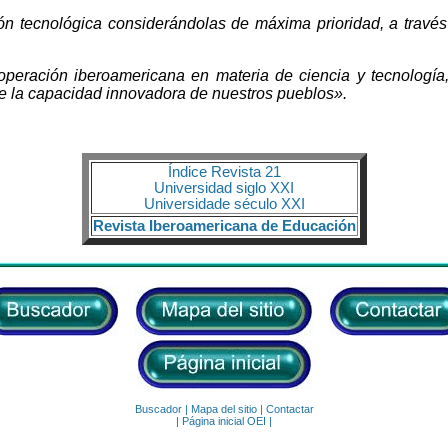
ción tecnológica considerándolas de máxima prioridad, a través
peración iberoamericana en materia de ciencia y tecnología
de la capacidad innovadora de nuestros pueblos».
Índice Revista 21
Universidad siglo XXI
Universidade século XXI
Revista Iberoamericana de Educación
Buscador
|
Mapa del sitio
|
Contactar
|
Página inicial OEI
|