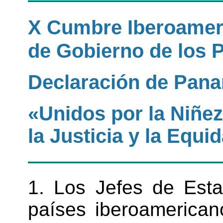
X Cumbre Iberoameri
de Gobierno de los 
Declaración de Pan
«Unidos por la Niñez
la Justicia y la Equi
1. Los Jefes de Est
países iberoamerican