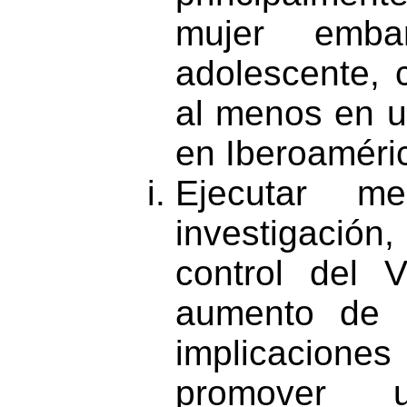
mujer emb
adolescente, c
al menos en u
en Iberoaméri
Ejecutar m
investigación
control del 
aumento de 
implicacione
promover 