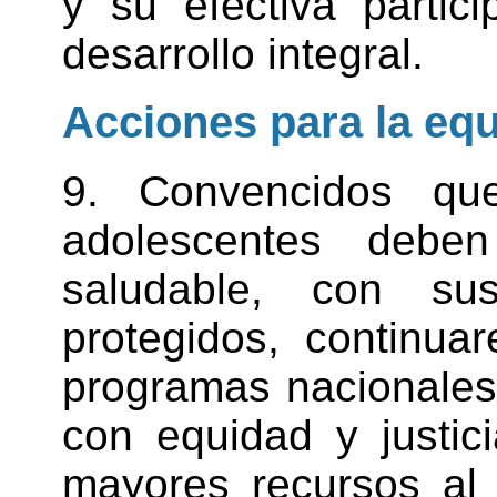
y su efectiva partic
desarrollo integral.
Acciones para la equi
9. Convencidos qu
adolescentes debe
saludable, con su
protegidos, continua
programas nacionales
con equidad y justic
mayores recursos al 