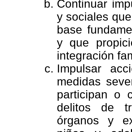
Continuar imp
y sociales que
base fundamen
y que propici
integración fam
Impulsar acci
medidas seve
participan o 
delitos de t
órganos y ex