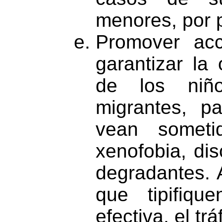
menores, por 
Promover acc
garantizar la
de los niño
migrantes, p
vean someti
xenofobia, dis
degradantes. A
que tipifiq
efectiva, el tr