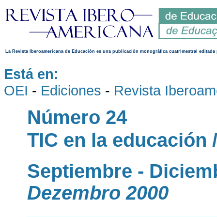
La Revista Iberoamericana de Educación es una publicación monográfica cuatrimestral editada 
Está en:
OEI
-
Ediciones
-
Revista Iberoam
Número 24
TIC en la educación 
Septiembre - Diciem
Dezembro 2000