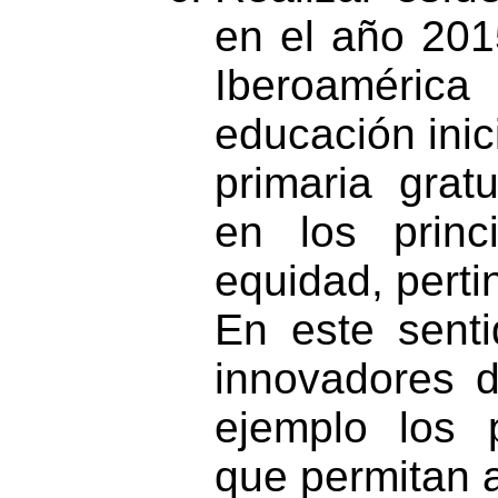
en el año 201
Iberoaméri
educación inic
primaria gratu
en los princ
equidad, pertin
En este sent
innovadores d
ejemplo los 
que permitan a