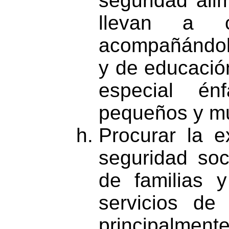
seguridad alim
llevan a 
acompañándol
y de educación
especial én
pequeños y m
Procurar la e
seguridad soc
de familias 
servicios de 
principalment