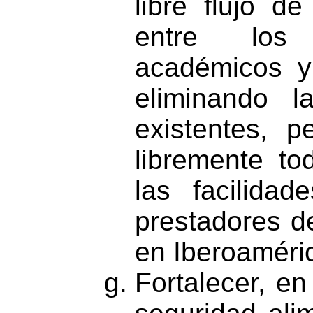
libre flujo d
entre los 
académicos y 
eliminando la
existentes, 
libremente to
las facilidad
prestadores d
en Iberoaméri
Fortalecer, e