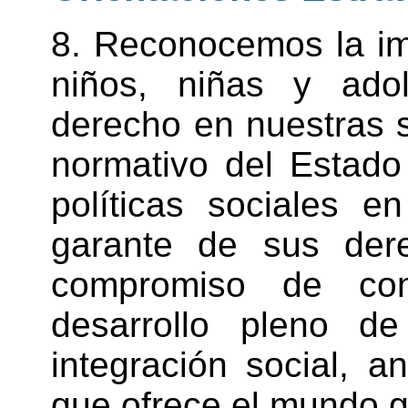
8. Reconocemos la im
niños, niñas y ado
derecho en nuestras s
normativo del Estado
políticas sociales e
garante de sus dere
compromiso de con
desarrollo pleno d
integración social, a
que ofrece el mundo g