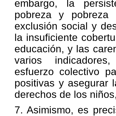
embargo, la persis
pobreza y pobreza 
exclusión social y d
la insuficiente cobert
educación, y las car
varios indicadore
esfuerzo colectivo p
positivas y asegurar 
derechos de los niños
7. Asimismo, es prec