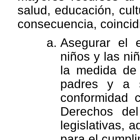
salud, educación, cult
consecuencia, coincid
Asegurar el e
niños y las niñ
la medida de 
padres y a s
conformidad 
Derechos del
legislativas, a
para el cumpli