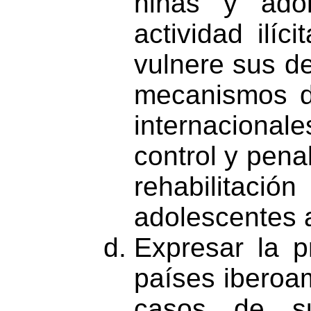
niñas y adol
actividad ilíc
vulnere sus d
mecanismos d
internacional
control y penal
rehabilitac
adolescentes 
Expresar la p
países iberoam
casos de sus