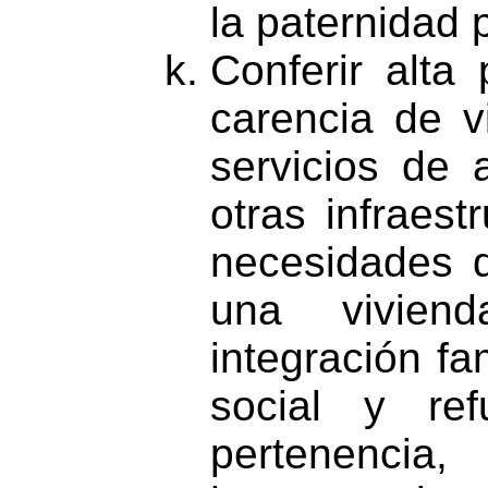
la paternidad 
Conferir alta 
carencia de v
servicios de 
otras infraes
necesidades d
una vivien
integración fa
social y ref
pertenencia