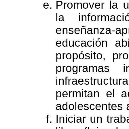
Promover la ut
la informa
enseñanza-a
educación abi
propósito, pr
programas i
infraestruct
permitan el a
adolescentes a
Iniciar un tra