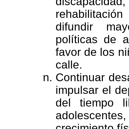
discapacidad
rehabilitació
difundir ma
políticas de
favor de los n
calle.
Continuar desa
impulsar el de
del tiempo l
adolescentes,
crecimiento fí