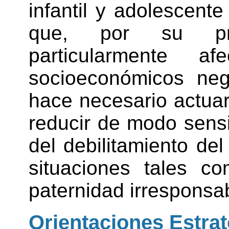
infantil y adolescent
que, por su prop
particularmente a
socioeconómicos neg
hace necesario actuar 
reducir de modo sensi
del debilitamiento del
situaciones tales co
paternidad irresponsabl
Orientaciones Estra