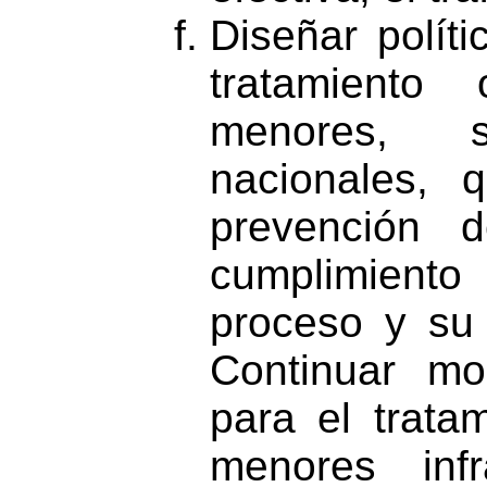
Diseñar polít
tratamiento
menores, s
nacionales, 
prevención d
cumplimiento 
proceso y su r
Continuar mod
para el tratam
menores inf