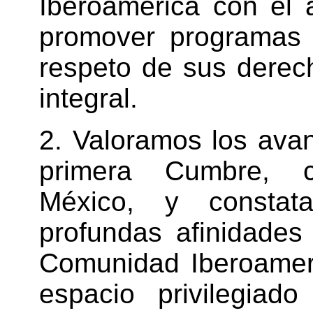
Iberoamérica con el 
promover programas 
respeto de sus derech
integral.
2. Valoramos los ava
primera Cumbre, c
México, y constat
profundas afinidades
Comunidad Iberoamer
espacio privilegiado