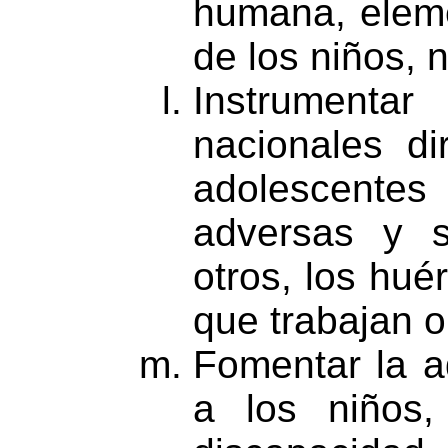
humana, eleme
de los niños, 
Instrumenta
nacionales di
adolescente
adversas y s
otros, los hué
que trabajan o 
Fomentar la a
a los niños,