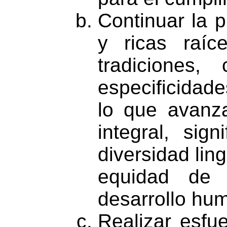
Continuar la 
y ricas raíc
tradiciones
especificidade
lo que avanz
integral, sig
diversidad ling
equidad de 
desarrollo hu
Realizar esfu