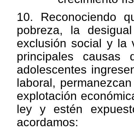
10. Reconociendo q
pobreza, la desigual
exclusión social y la v
principales causas
adolescentes ingrese
laboral, permanezcan 
explotación económica 
ley y estén expuest
acordamos: