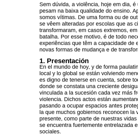
Sem dúvida, a violência, hoje em dia, é
pesam na baixa qualidade do ensino. Ap
somos vítimas. De uma forma ou de outr
se vêem alteradas por escolas que as c
transformaram, em casos extremos, em
batalha. Por esse motivo, é de todo nec
experiências que têm a capacidade de e
novas formas de mudança e de transfor
1. Presentación
En el mundo de hoy, y de forma paulatina
local y lo global se están volviendo me
es digno de tenerse en cuenta, sobre to
donde se constata una creciente desig
vinculada a la sucesión cada vez más f
violencia. Dichos actos están aumentan
pasando a ocupar espacios antes proteg
la que muchos gobiernos reconocen la 
presente, como parte de nuestras vidas 
se encuentra fuertemente entrelazada en
sociales.