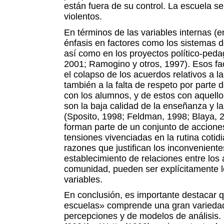
están fuera de su control. La escuela se
violentos.
En términos de las variables internas (e
énfasis en factores como los sistemas 
así como en los proyectos político-ped
2001; Ramogino y otros, 1997). Esos f
el colapso de los acuerdos relativos a la
también a la falta de respeto por parte 
con los alumnos, y de estos con aquello
son la baja calidad de la enseñanza y l
(Sposito, 1998; Feldman, 1998; Blaya, 2
forman parte de un conjunto de acciones
tensiones vivenciadas en la rutina cotid
razones que justifican los inconvenient
establecimiento de relaciones entre los 
comunidad, pueden ser explícitamente l
variables.
En conclusión, es importante destacar q
escuelas» comprende una gran variedad
percepciones y de modelos de análisis