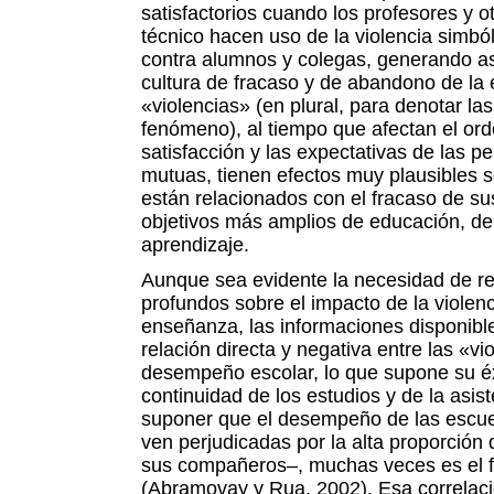
satisfactorios cuando los profesores y 
técnico hacen uso de la violencia simbóli
contra alumnos y colegas, generando así
cultura de fracaso y de abandono de la 
«violencias» (en plural, para denotar las 
fenómeno), al tiempo que afectan el orde
satisfacción y las expectativas de las p
mutuas, tienen efectos muy plausibles s
están relacionados con el fracaso de su
objetivos más amplios de educación, d
aprendizaje.
Aunque sea evidente la necesidad de re
profundos sobre el impacto de la violenc
enseñanza, las informaciones disponibl
relación directa y negativa entre las «vio
desempeño escolar, lo que supone su éx
continuidad de los estudios y de la asis
suponer que el desempeño de las escue
ven perjudicadas por la alta proporció
sus compañeros–, muchas veces es el f
(Abramovay y Rua, 2002). Esa correlació