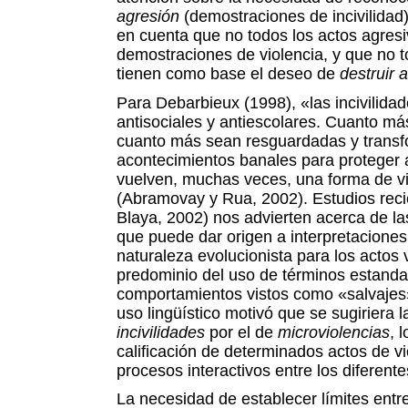
agresión
(demostraciones de incivilidad)
en cuenta que no todos los actos agresi
demostraciones de violencia, y que no t
tienen como base el deseo de
destruir 
Para Debarbieux (1998), «las incivilidad
antisociales y antiescolares. Cuanto má
cuanto más sean resguardadas y trans
acontecimientos banales para proteger 
vuelven, muchas veces, una forma de vi
(Abramovay y Rua, 2002). Estudios reci
Blaya, 2002) nos advierten acerca de las
que puede dar origen a interpretaciones
naturaleza evolucionista para los actos v
predominio del uso de términos estanda
comportamientos vistos como «salvajes
uso lingüístico motivó que se sugiriera l
incivilidades
por el de
microviolencias
, 
calificación de determinados actos de v
procesos interactivos entre los diferente
La necesidad de establecer límites ent