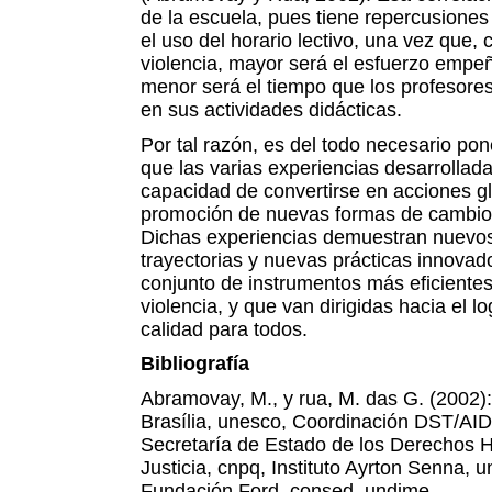
de la escuela, pues tiene repercusiones
el uso del horario lectivo, una vez que,
violencia, mayor será el esfuerzo empe
menor será el tiempo que los profesore
en sus actividades didácticas.
Por tal razón, es del todo necesario po
que las varias experiencias desarrolladas
capacidad de convertirse en acciones gl
promoción de nuevas formas de cambio 
Dichas experiencias demuestran nuevo
trayectorias y nuevas prácticas innova
conjunto de instrumentos más eficientes 
violencia, y que van dirigidas hacia el 
calidad para todos.
Bibliografía
Abramovay, M., y rua, M. das G. (2002)
Brasília, unesco, Coordinación DST/AIDS
Secretaría de Estado de los Derechos H
Justicia, cnpq, Instituto Ayrton Senna, 
Fundación Ford, consed, undime.