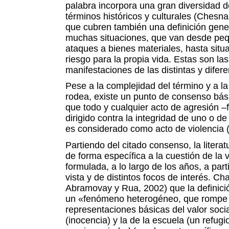
palabra incorpora una gran diversidad d
términos históricos y culturales (Chesna
que cubren también una definición gener
muchas situaciones, que van desde peq
ataques a bienes materiales, hasta sit
riesgo para la propia vida. Estas son las
manifestaciones de las distintas y difer
Pese a la complejidad del término y a la
rodea, existe un punto de consenso bás
que todo y cualquier acto de agresión –fí
dirigido contra la integridad de uno o de
es considerado como acto de violencia
Partiendo del citado consenso, la litera
de forma específica a la cuestión de la v
formulada, a lo largo de los años, a part
vista y de distintos focos de interés. Cha
Abramovay y Rua, 2002) que la definició
un «fenómeno heterogéneo, que rompe l
representaciones básicas del valor social
(inocencia) y la de la
escuela (un refugio