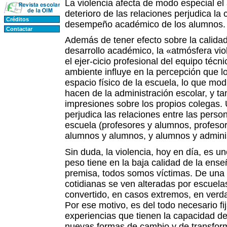
La violencia afecta de modo especial el
deterioro de las relaciones perjudica la 
Créditos
desempeño académico de los alumnos.
Contactar
Además de tener efecto sobre la calida
desarrollo académico, la «atmósfera vio
el ejer-cicio profesional del equipo téc
ambiente influye en la percepción que l
espacio físico de la escuela, lo que modi
hacen de la administración escolar, y t
impresiones sobre los propios colegas. 
perjudica las relaciones entre las pers
escuela (profesores y alumnos, profesor
alumnos y alumnos, y alumnos y adminis
Sin duda, la violencia, hoy en día, es u
peso tiene en la baja calidad de la enseñ
premisa, todos somos víctimas. De una 
cotidianas se ven alteradas por escuela
convertido, en casos extremos, en verd
Por ese motivo, es del todo necesario fij
experiencias que tienen la capacidad de
nuevas formas de cambio y de transform