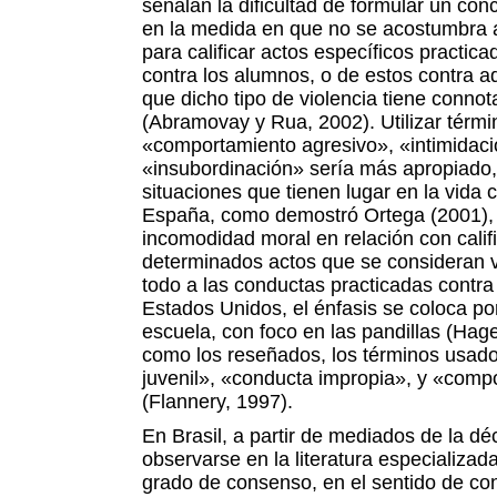
señalan la dificultad de formular un con
en la medida en que no se acostumbra a
para calificar actos específicos practica
contra los alumnos, o de estos contra aq
que dicho tipo de violencia tiene conno
(Abramovay y Rua, 2002). Utilizar térm
«comportamiento agresivo», «intimidac
«insubordinación» sería más apropiado,
situaciones que tienen lugar en la vida 
España, como demostró Ortega (2001),
incomodidad moral en relación con calif
determinados actos que se consideran v
todo a las conductas practicadas contra
Estados Unidos, el énfasis se coloca po
escuela, con foco en las pandillas (Hag
como los reseñados, los términos usado
juvenil», «conducta impropia», y «compo
(Flannery, 1997).
En Brasil, a partir de mediados de la d
observarse en la literatura especializada
grado de consenso, en el sentido de co