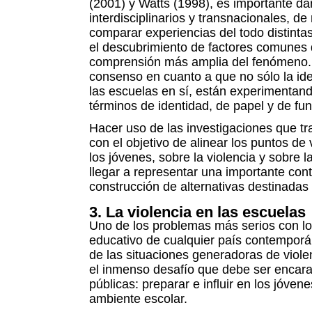
(2001) y Watts (1998), es importante dar
interdisciplinarios y transnacionales, 
comparar experiencias del todo distinta
el descubrimiento de factores comunes 
comprensión más amplia del fenómeno. M
consenso en cuanto a que no sólo la id
las escuelas en sí, están experimentan
términos de identidad, de papel y de fun
Hacer uso de las investigaciones que tr
con el objetivo de alinear los puntos de
los jóvenes, sobre la violencia y sobre l
llegar a representar una importante cont
construcción de alternativas destinadas 
3. La violencia en las escuelas
Uno de los problemas más serios con lo
educativo de cualquier país contemporá
de las situaciones generadoras de viole
el inmenso desafío que debe ser encarad
públicas: preparar e influir en los jóven
ambiente escolar.