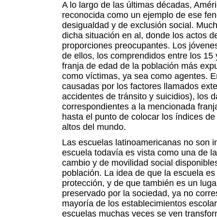
A lo largo de las últimas décadas, Améri
reconocida como un ejemplo de ese fe
desigualdad y de exclusión social. Much
dicha situación en al, donde los actos d
proporciones preocupantes. Los jóvenes
de ellos, los comprendidos entre los 15 
franja de edad de la población más expu
como víctimas, ya sea como agentes. E
causadas por los factores llamados exte
accidentes de tránsito y suicidios), los d
correspondientes a la mencionada franj
hasta el punto de colocar los índices de
altos del mundo.
Las escuelas latinoamericanas no son i
escuela todavía es vista como una de l
cambio y de movilidad social disponible
población. La idea de que la escuela es 
protección, y de que también es un luga
preservado por la sociedad, ya no corre
mayoría de los establecimientos escolare
escuelas muchas veces se ven transfor