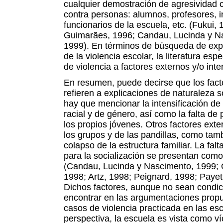
cualquier demostración de agresividad c
contra personas: alumnos, profesores, i
funcionarios de la escuela, etc. (Fukui,
Guimarães, 1996; Candau, Lucinda y N
1999). En términos de búsqueda de expl
de la violencia escolar, la literatura esp
de violencia a factores externos y/o inte
En resumen, puede decirse que los fact
refieren a explicaciones de naturaleza 
hay que mencionar la intensificación de 
racial y de género, así como la falta de
los propios jóvenes. Otros factores exte
los grupos y de las pandillas, como tamb
colapso de la estructura familiar. La fal
para la socialización se presentan como
(Candau, Lucinda y Nascimento, 1999; 
1998; Artz, 1998; Peignard, 1998; Payet
Dichos factores, aunque no sean condi
encontrar en las argumentaciones prop
casos de violencia practicada en las e
perspectiva, la escuela es vista como v