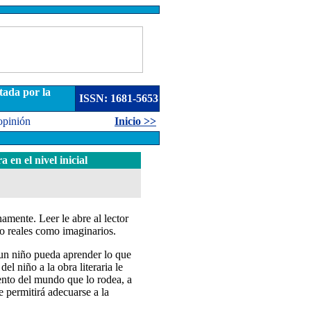
tada por la
ISSN: 1681-5653
opinión
Inicio >>
 en el nivel inicial
namente. Leer le abre al lector
to reales como imaginarios.
un niño pueda aprender lo que
el niño a la obra literaria le
ento del mundo que lo rodea, a
e permitirá adecuarse a la