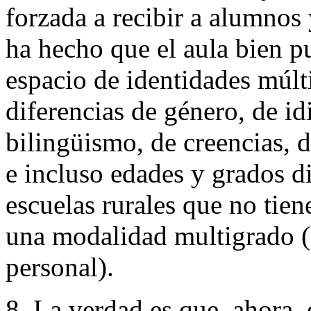
forzada a recibir a alumnos
ha hecho que el aula bien p
espacio de identidades múlti
diferencias de género, de id
bilingüismo, de creencias, d
e incluso edades y grados di
escuelas rurales que no tie
una modalidad multigrado 
personal).
8. La verdad es que, ahora,