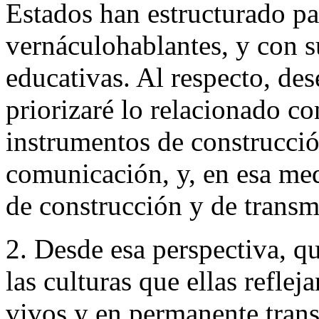
Estados han estructurado p
vernáculohablantes, y con 
educativas. Al respecto, dese
priorizaré lo relacionado c
instrumentos de construcción
comunicación, y, en esa med
de construcción y de transmi
2. Desde esa perspectiva, q
las culturas que ellas refl
vivos y en permanente trans