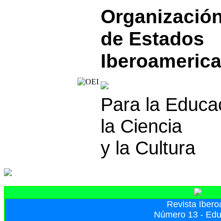
Organizació
de Estados
Iberoameric
Para la Educa
la Ciencia
y la Cultura
Revista Iber
Número 13 - Educ