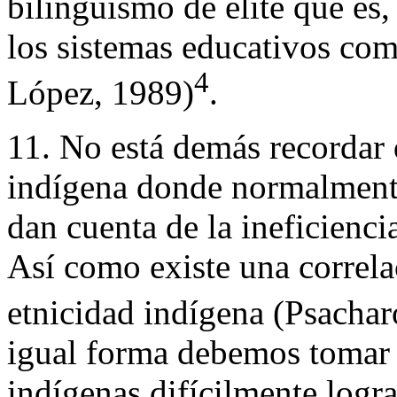
bilingüismo de elite que es,
los sistemas educativos com
4
López, 1989)
.
11. No está demás recordar 
indígena donde normalmente
dan cuenta de la ineficienci
Así como existe una correla
etnicidad indígena (Psachar
igual forma debemos tomar 
indígenas difícilmente logr