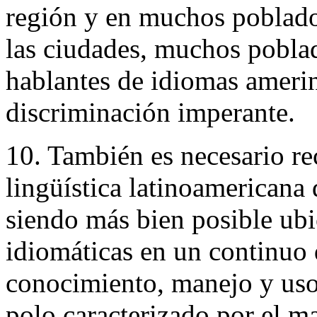
región y en muchos poblados
las ciudades, muchos pobla
hablantes de idiomas amerin
discriminación imperante.
10. También es necesario re
lingüística latinoamericana
siendo más bien posible ubic
idiomáticas en un continuo
conocimiento, manejo y uso
polo caracterizado por el 