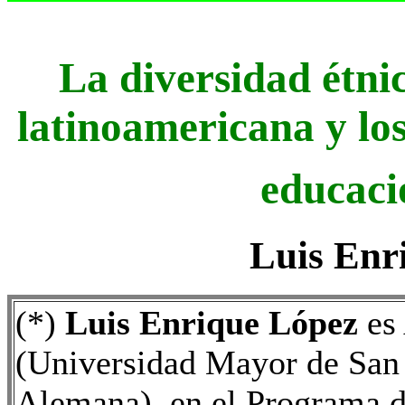
La diversidad étnic
latinoamericana y lo
educaci
Luis Enr
(*)
Luis Enrique López
es 
(Universidad Mayor de San
Alemana), en el Programa d