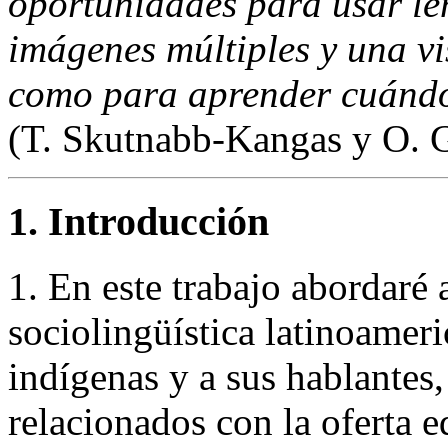
oportunidades para usar lent
imágenes múltiples y una v
como para aprender cuándo 
(T. Skutnabb-Kangas y O. G
1. Introducción
1. En este trabajo abordaré 
sociolingüística latinoameri
indígenas y a sus hablantes,
relacionados con la oferta e