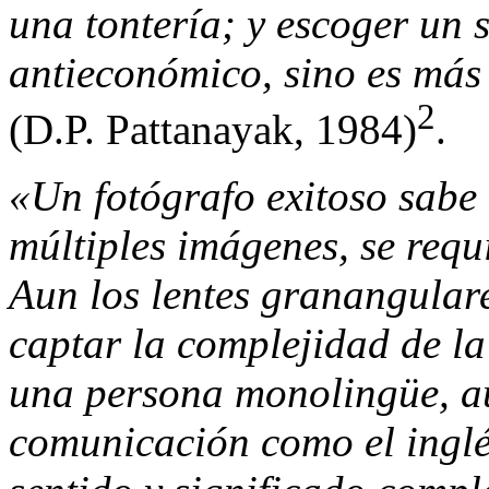
una tontería; y escoger un 
antieconómico, sino es más
2
(D.P. Pattanayak, 1984)
.
«Un fotógrafo exitoso sabe 
múltiples imágenes, se requ
Aun los lentes granangular
captar la complejidad de l
una persona monolingüe, a
comunicación como el inglé