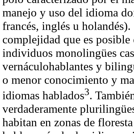
manejo y uso del idioma dom
francés, inglés u holandés). 
complejidad que es posible
individuos monolingües cas
vernáculohablantes y bilin
o menor conocimiento y man
3
idiomas hablados
. También
verdaderamente plurilingües
habitan en zonas de floresta 