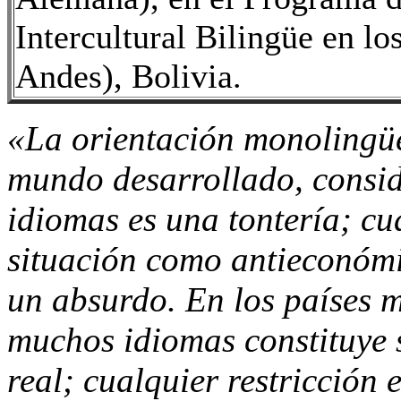
Intercultural Bilingüe en 
Andes), Bolivia.
«La orientación monolingüe
mundo desarrollado, consid
idiomas es una tontería; cu
situación como antieconóm
un absurdo. En los países mu
muchos idiomas constituye 
real; cualquier restricción