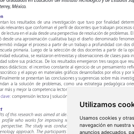
Utilizamos coo
Usamos cookies y otras 
navegación en nuestra 
anuncios adecuados, par