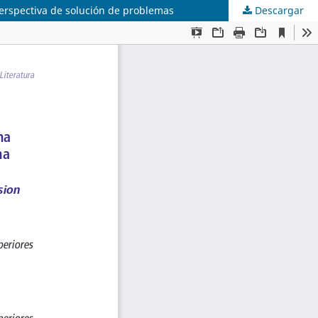
erspectiva de solución de problemas
Descargar