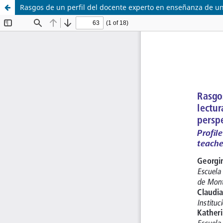
Rasgos de un perfil del docente experto en enseñanza de u