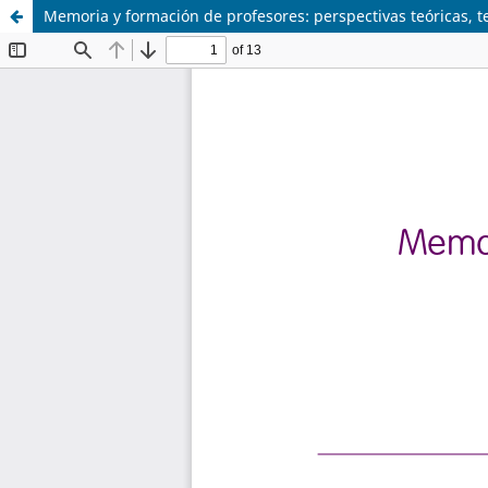
Memoria y formación de profesores: perspectivas teóricas, 