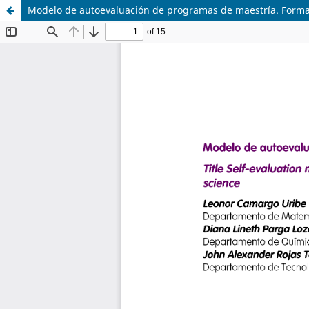
Modelo de autoevaluación de programas de maestría. Formac