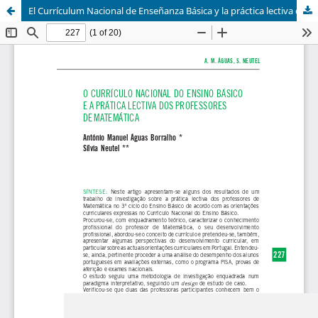
El Currículum Nacional de Enseñanza Básica y la práctica lectiva de los profesores de Matemática