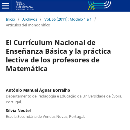
Inicio
/
Archivos
/
Vol. 56 (2011): Modelo 1 a 1
/
Artículos del monográfico
El Currículum Nacional de
Enseñanza Básica y la práctica
lectiva de los profesores de
Matemática
António Manuel Águas Borralho
Departamento de Pedagogia e Educação da Universidade de Évora,
Portugal.
Silvia Neutel
Escola Secundária de Vendas Novas, Portugal.