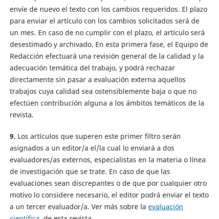
envíe de nuevo el texto con los cambios requeridos. El plazo
para enviar el artículo con los cambios solicitados será de
un mes. En caso de no cumplir con el plazo, el artículo será
desestimado y archivado
.
En esta primera fase, el Equipo de
Redacción efectuará una revisión general de la calidad y la
adecuación temática del trabajo, y podrá rechazar
directamente sin pasar a evaluación externa aquellos
trabajos cuya calidad sea ostensiblemente baja o que no
efectúen contribución alguna a los ámbitos temáticos de la
revista.
9.
Los artículos que superen este primer filtro serán
asignados a un editor/a el/la cual lo enviará a dos
evaluadores/as externos, especialistas en la materia o línea
de investigación que se trate. En caso de que las
evaluaciones sean discrepantes o de que por cualquier otro
motivo lo considere necesario, el editor podrá enviar el texto
a un tercer evaluador/a
.
Ver más sobre la
evaluación
científica
de esta revista.