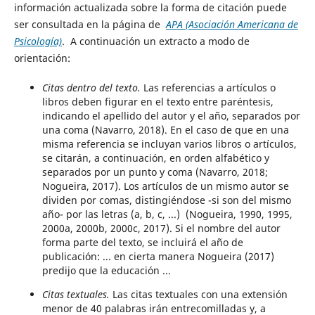
información actualizada sobre la forma de citación puede
ser consultada en la página de
APA (Asociación Americana de
Psicología)
. A continuación un extracto a modo de
orientación:
Citas dentro del texto.
Las referencias a artículos o
libros deben figurar en el texto entre paréntesis,
indicando el apellido del autor y el año, separados por
una coma (Navarro, 2018).
En el caso de que en una
misma referencia se incluyan varios libros o artículos,
se citarán, a continuación, en orden alfabético y
separados por un punto y coma (Navarro, 2018;
Nogueira, 2017).
Los artículos de un mismo autor se
dividen por comas, distingiéndose -si son del mismo
año- por las letras (a, b, c, ...) (Nogueira, 1990, 1995,
2000a, 2000b, 2000c, 2017).
Si el nombre del autor
forma parte del texto, se incluirá el año de
publicación: ... en cierta manera Nogueira (2017)
predijo que la educación ...
Citas textuales.
Las citas textuales con una extensión
menor de 40 palabras irán entrecomilladas y, a