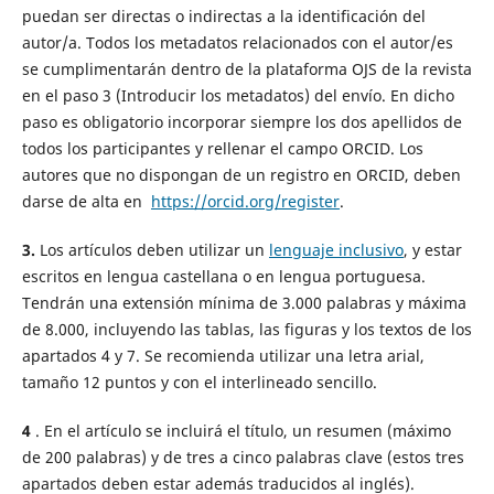
puedan ser directas o indirectas a la identificación del
autor/a. Todos los metadatos relacionados con el autor/es
se cumplimentarán dentro de la plataforma OJS de la revista
en el paso 3 (Introducir los metadatos) del envío. En dicho
paso es obligatorio incorporar siempre los dos apellidos de
todos los participantes y rellenar el campo ORCID. Los
autores que no dispongan de un registro en ORCID, deben
darse de alta en
https://orcid.org/register
.
3.
Los artículos deben utilizar un
lenguaje inclusivo
, y estar
escritos en lengua castellana o en lengua portuguesa.
Tendrán una extensión mínima de 3.000 palabras y máxima
de 8.000, incluyendo las tablas, las figuras y los textos de
los
apartados 4 y 7. Se recomienda utilizar una letra arial,
tamaño 12 puntos y con el interlineado sencillo.
4
.
En el artículo se incluirá el título, un resumen (máximo
de 200 palabras) y de tres a cinco palabras clave (estos tres
apartados deben estar además traducidos al inglés).