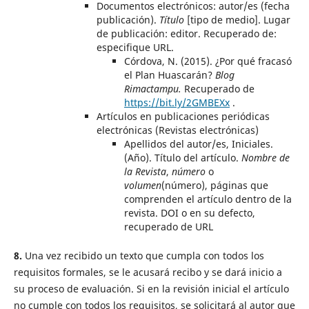
Documentos electrónicos: autor/es (fecha
publicación).
Título
[tipo de medio].
Lugar
de publicación: editor.
Recuperado de:
especifique URL.
Córdova, N. (2015).
¿Por qué fracasó
el Plan Huascarán?
Blog
Rimactampu.
Recuperado de
https://bit.ly/2GMBEXx
.
Artículos en publicaciones periódicas
electrónicas (Revistas electrónicas)
Apellidos del autor/es, Iniciales.
(Año).
Título del artículo.
Nombre de
la Revista
,
número
o
volumen
(número), páginas que
comprenden el artículo dentro de la
revista.
DOI o en su defecto,
recuperado de URL
8.
Una vez recibido un texto que cumpla con todos los
requisitos formales, se le acusará recibo y se dará inicio a
su proceso de evaluación. Si en la revisión inicial el artículo
no cumple con todos los requisitos, se solicitará al autor que