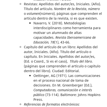
Revistas: Apellidos del autor/es, Iniciales.
(Año).
Título del artículo.
Nombre de la Revista
,
número
o
volumen
(número), páginas que comprenden el
artículo dentro de la revista, si es que existen.
Navarro, V. (2018).
Metodologías
interdisciplinares como herramienta para
motivar un alumnado de altas
capacidades.
Revista Iberoamericana de
Educación, 78
(1), 43-66.
Capítulo del artículo de un libro: Apellidos del
autor, Iniciales.
(Año).
Título del artículo o
capítulo.
En Iniciales.
Apellidos del autor/es,
(Ed. o Coord., Si es el caso),
Título del libro.
(páginas que comprenden el artículo o capítulo
dentro del libro).
Ciudad: Editorial.
Oettinger, AG (1971).
Las comunicaciones
en el proceso nacional de toma de
decisiones.
En M. Greenberger (Ed.),
Computadoras, comunicación e interés
público
(
73-114).
Baltimore: Johns Hopkins
Press.
Referencias de formatos electrónicos: