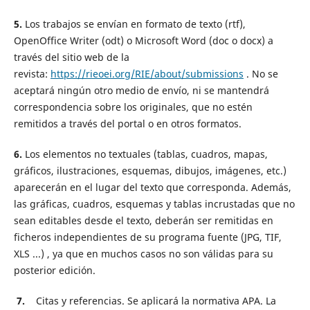
5.
Los trabajos se envían en formato de texto (rtf),
OpenOffice Writer (odt) o Microsoft Word (doc o docx) a
través del sitio web de la
revista:
https://rieoei.org/RIE/about/submissions
.
No se
aceptará ningún otro medio de envío, ni se mantendrá
correspondencia sobre los originales, que no estén
remitidos a través del portal o en otros formatos.
6.
Los elementos no textuales (tablas, cuadros, mapas,
gráficos, ilustraciones, esquemas, dibujos, imágenes, etc.)
aparecerán en el lugar del texto que corresponda. Además,
las gráficas, cuadros, esquemas y tablas incrustadas que no
sean editables desde el texto, deberán ser remitidas en
ficheros independientes de su programa fuente (JPG, TIF,
XLS ...) , ya que en muchos casos
no son válidas para su
posterior edición
.
7.
Citas y referencias.
Se aplicará la normativa APA.
La