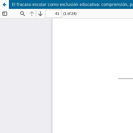
El fracaso escolar como exclusión educativa: comprensión, po