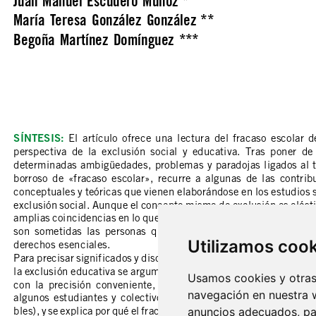
Utilizamos coo
Usamos cookies y otras 
navegación en nuestra 
anuncios adecuados, par