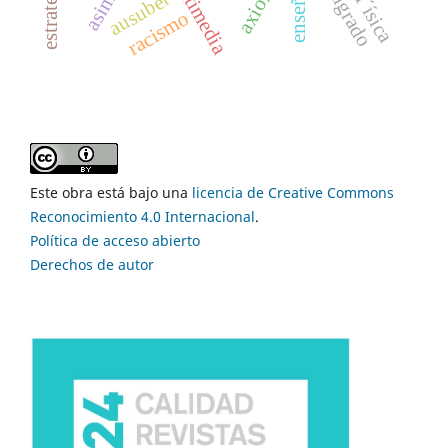
multigrado
ausubel
racismo
Este obra está bajo una
licencia de Creative Commons
Reconocimiento 4.0 Internacional
.
Política de acceso abierto
Derechos de autor