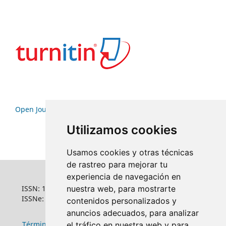
Open Journal Systems
Utilizamos cookies
Usamos cookies y otras técnicas
de rastreo para mejorar tu
experiencia de navegación en
ISSN: 1022-6508
nuestra web, para mostrarte
ISSNe: 1681-5653
contenidos personalizados y
anuncios adecuados, para analizar
Términos y condiciones de uso
|
Política de
el tráfico en nuestra web y para