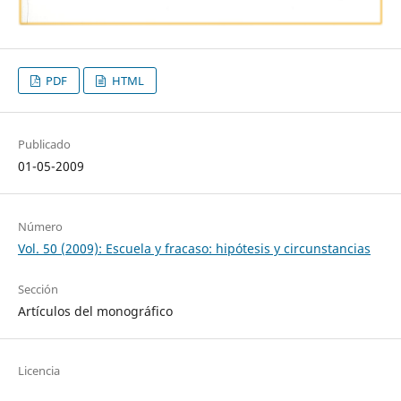
PDF
HTML
Publicado
01-05-2009
Número
Vol. 50 (2009): Escuela y fracaso: hipótesis y circunstancias
Sección
Artículos del monográfico
Licencia