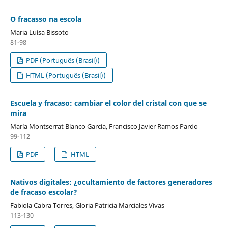
O fracasso na escola
Maria Luísa Bissoto
81-98
PDF (Português (Brasil))
HTML (Português (Brasil))
Escuela y fracaso: cambiar el color del cristal con que se
mira
María Montserrat Blanco García, Francisco Javier Ramos Pardo
99-112
PDF
HTML
Nativos digitales: ¿ocultamiento de factores generadores
de fracaso escolar?
Fabiola Cabra Torres, Gloria Patricia Marciales Vivas
113-130