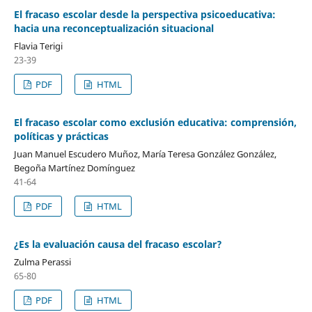
El fracaso escolar desde la perspectiva psicoeducativa:
hacia una reconceptualización situacional
Flavia Terigi
23-39
PDF
HTML
El fracaso escolar como exclusión educativa: comprensión,
políticas y prácticas
Juan Manuel Escudero Muñoz, María Teresa González González,
Begoña Martínez Domínguez
41-64
PDF
HTML
¿Es la evaluación causa del fracaso escolar?
Zulma Perassi
65-80
PDF
HTML