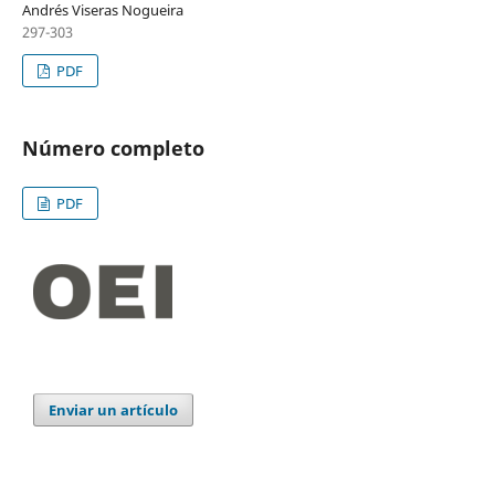
Andrés Viseras Nogueira
297-303
PDF
Número completo
PDF
Enviar un artículo