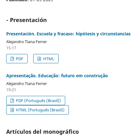
- Presentación
Presentación. Escuela y fracaso: hipótesis y circunstancias
Alejandro Tiana Ferrer
15-17
PDF
HTML
Apresentação. Educação: futuro em construção
Alejandro Tiana Ferrer
19-21
PDF (Português (Brasil))
HTML (Português (Brasil))
Artículos del monográfico