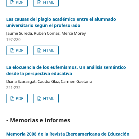
PDF
HTML
Las causas del plagio académico entre el alumnado
universitario según el profesorado
Jaume Sureda, Rubén Comas, Mercè Morey
197-220
PDF
HTML
La elocuencia de los eufemismos. Un análisis semántico
desde la perspectiva educativa
Diana Szarazgat, Caudia Glaz, Carmen Gaetano
221-232
PDF
HTML
- Memorias e informes
Memoria 2008 de la Revista Iberoamericana de Educación