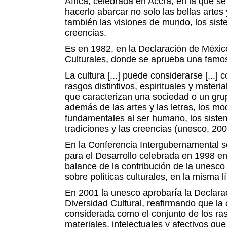
África, celebrada en Accra, en la que s
hacerlo abarcar no solo las bellas artes 
también las visiones de mundo, los sist
creencias.
Es en 1982, en la Declaración de México
Culturales, donde se aprueba una famos
La cultura [...] puede considerarse [...]
rasgos distintivos, espirituales y materia
que caracterizan una sociedad o un grup
además de las artes y las letras, los mo
fundamentales al ser humano, los sistem
tradiciones y las creencias (unesco, 2002
En la Conferencia Intergubernamental so
para el Desarrollo celebrada en 1998 e
balance de la contribución de la unesco 
sobre políticas culturales, en la misma l
En 2001 la unesco aprobaría la Declarac
Diversidad Cultural, reafirmando que la 
considerada como el conjunto de los rasg
materiales, intelectuales y afectivos qu