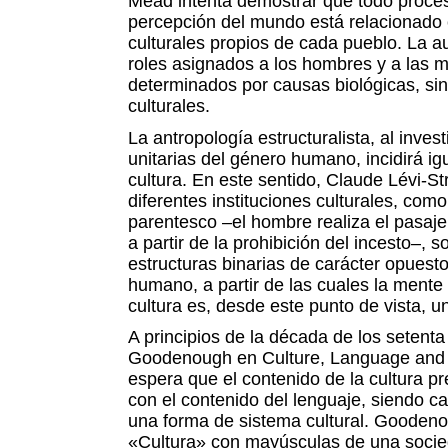
Mead intenta demostrar que todo proce
percepción del mundo está relacionado 
culturales propios de cada pueblo. La 
roles asignados a los hombres y a las 
determinados por causas biológicas, si
culturales.
La antropología estructuralista, al invest
unitarias del género humano, incidirá ig
cultura. En este sentido, Claude Lévi-S
diferentes instituciones culturales, como
parentesco –el hombre realiza el pasaje 
a partir de la prohibición del incesto–, 
estructuras binarias de carácter opuest
humano, a partir de las cuales la mente 
cultura es, desde este punto de vista, 
A principios de la década de los setent
Goodenough en Culture, Language and S
espera que el contenido de la cultura pr
con el contenido del lenguaje, siendo c
una forma de sistema cultural. Goodenou
«Cultura» con mayúsculas de una socie