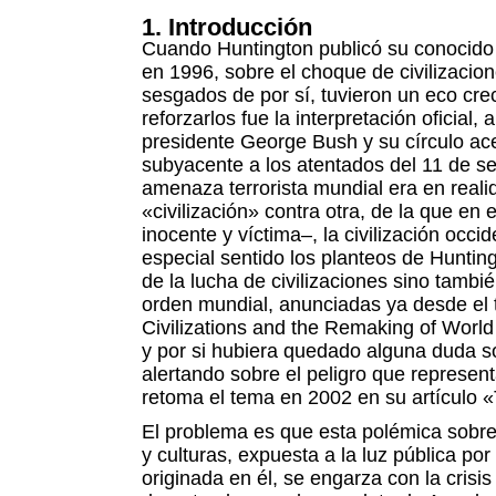
1. Introducción
Cuando Huntington publicó su conocido a
en 1996, sobre el choque de civilizacio
sesgados de por sí, tuvieron un eco crec
reforzarlos fue la interpretación oficial
presidente George Bush y su círculo ac
subyacente a los atentados del 11 de s
amenaza terrorista mundial era en real
«civilización» contra otra, de la que en 
inocente y víctima–, la civilización occi
especial sentido los planteos de Huntin
de la lucha de civilizaciones sino tambi
orden mundial, anunciadas ya desde el t
Civilizations and the Remaking of Worl
y por si hubiera quedado alguna duda s
alertando sobre el peligro que representa
retoma el tema en 2002 en su artículo 
El problema es que esta polémica sobre 
y culturas, expuesta a la luz pública po
originada en él, se engarza con la crisi