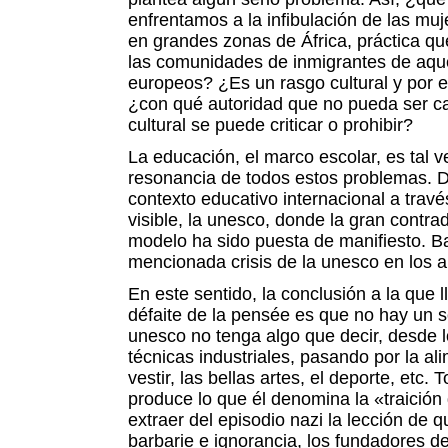
enfrentamos a la infibulación de las muje
en grandes zonas de África, práctica qu
las comunidades de inmigrantes de aque
europeos? ¿Es un rasgo cultural y por ell
¿con qué autoridad que no pueda ser c
cultural se puede criticar o prohibir?
La educación, el marco escolar, es tal v
resonancia de todos estos problemas. D
contexto educativo internacional a trav
visible, la unesco, donde la gran contra
modelo ha sido puesta de manifiesto. Ba
mencionada crisis de la unesco en los 
En este sentido, la conclusión a la que l
défaite de la pensée es que no hay un s
unesco no tenga algo que decir, desde l
técnicas industriales, pasando por la al
vestir, las bellas artes, el deporte, etc.
produce lo que él denomina la «traición
extraer del episodio nazi la lección de q
barbarie e ignorancia, los fundadores de