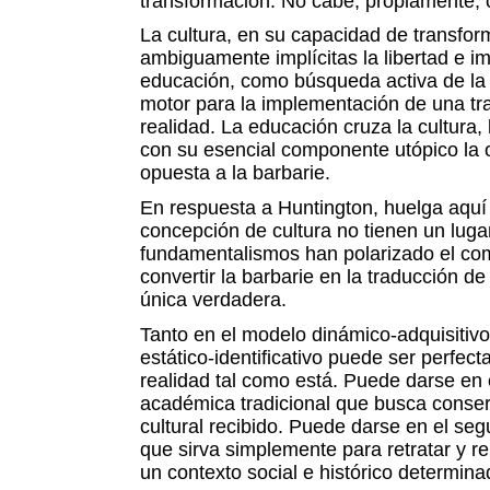
transformación. No cabe, propiamente, c
La cultura, en su capacidad de transform
ambiguamente implícitas la libertad e im
educación, como búsqueda activa de la pr
motor para la implementación de una tra
realidad. La educación cruza la cultura,
con su esencial componente utópico la o
opuesta a la barbarie.
En respuesta a Huntington, huelga aquí
concepción de cultura no tienen un lug
fundamentalismos han polarizado el co
convertir la barbarie en la traducción de
única verdadera.
Tanto en el modelo dinámico-adquisitiv
estático-identificativo puede ser perfect
realidad tal como está. Puede darse en 
académica tradicional que busca conser
cultural recibido. Puede darse en el seg
que sirva simplemente para retratar y re
un contexto social e histórico determina