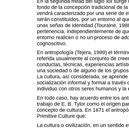
En la segunda mitad del siglo xix surge
fondo de la concepción tradicional de la
vendrá caracterizado por una serie de e
serán constituidos, por un entorno al q
unas señas de identidad (Touraine, 198
pertenencia, independientemente de qu
entorno realicen o no un proceso de adqu
cognoscitivo.
En antropología (Tejera, 1999) el términ
referida usualmente al conjunto de cree
conductas, técnicas, experiencias artísti
una sociedad o de alguno de los grupos 
La cultura, así considerada, se aprende 
socialización informal y formal a través 
individuo con otros seres humanos y la 
En todo caso, hay acuerdo entre los antr
trabajo de E. B. Tylor como el origen pa
concepto de cultura. En 1871 el antropó
Primitive Culture que:
La cultura o civilización, en un sentido 