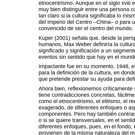
etnocentrismo. Aunque en el siglo xviii
muy bien distinguir entre una persona cu
tan claro si la cultura significaba lo mi
del Imperio del Centro –China– o para u
convencido de ser el centro del mundo.
Kuper (2001) señala que, desde la persp
humanos, Max Weber definiría la cultura
significado y significación a un segmento 
eventos sin sentido que hay en el mund
Impactante fue en su momento, 1948, el 
para la definición de la cultura, en dond
que pretende prestar su ayuda para defin
Ahora bien, reflexionemos críticamente 
tiene contradicciones concretas, fácilm
como el etnocentrismo, el elitismo, el r
exagerado, de diferentes enfoques o as
componentes. Pero hay también contradi
o si se quiere transversales, en el sent
diferentes enfoques, pues, en el fondo,
provienen de la misma naturaleza del m