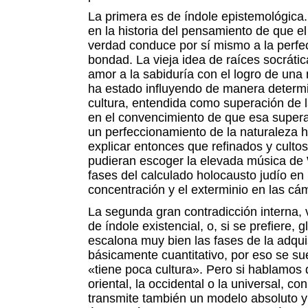
La primera es de índole epistemológica.
en la historia del pensamiento de que e
verdad conduce por sí mismo a la perfecc
bondad. La vieja idea de raíces socrática
amor a la sabiduría con el logro de un
ha estado influyendo de manera determ
cultura, entendida como superación de la
en el convencimiento de que esa supera
un perfeccionamiento de la naturaleza
explicar entonces que refinados y culto
pudieran escoger la elevada música de
fases del calculado holocausto judío e
concentración y el exterminio en las c
La segunda gran contradicción interna, v
de índole existencial, o, si se prefiere, 
escalona muy bien las fases de la adquis
básicamente cuantitativo, por eso se su
«tiene poca cultura». Pero si hablamos 
oriental, la occidental o la universal, c
transmite también un modelo absoluto y 