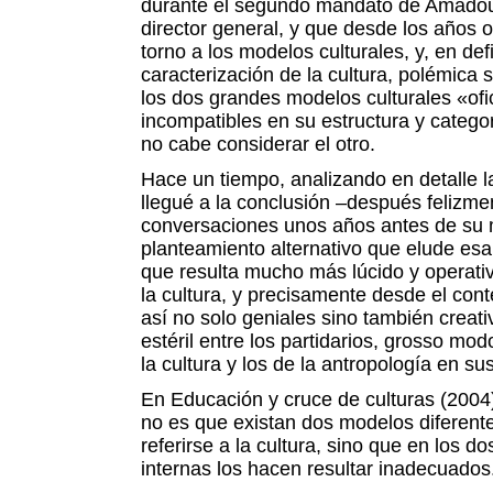
durante el segundo mandato de Amad
director general, y que desde los años 
torno a los modelos culturales, y, en defi
caracterización de la cultura, polémica
los dos grandes modelos culturales «ofi
incompatibles en su estructura y categor
no cabe considerar el otro.
Hace un tiempo, analizando en detalle l
llegué a la conclusión –después felizme
conversaciones unos años antes de su
planteamiento alternativo que elude esa
que resulta mucho más lúcido y operativ
la cultura, y precisamente desde el cont
así no solo geniales sino también creat
estéril entre los partidarios, grosso modo
la cultura y los de la antropología en s
En Educación y cruce de culturas (2004
no es que existan dos modelos diferent
referirse a la cultura, sino que en los d
internas los hacen resultar inadecuados