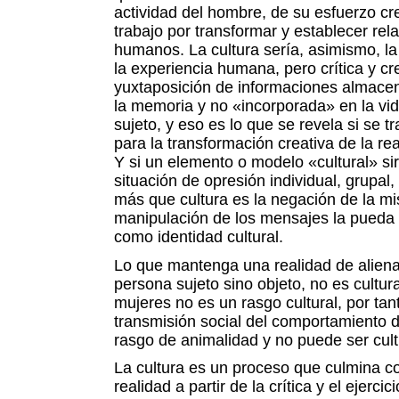
actividad del hombre, de su esfuerzo cr
trabajo por transformar y establecer rel
humanos. La cultura sería, asimismo, la
la experiencia humana, pero crítica y c
yuxtaposición de informaciones almacen
la memoria y no «incorporada» en la vi
sujeto, y eso es lo que se revela si se t
para la transformación creativa de la re
Y si un elemento o modelo «cultural» si
situación de opresión individual, grupal, 
más que cultura es la negación de la m
manipulación de los mensajes la pueda 
como identidad cultural.
Lo que mantenga una realidad de aliena
persona sujeto sino objeto, no es cultura
mujeres no es un rasgo cultural, por ta
transmisión social del comportamiento d
rasgo de animalidad y no puede ser cul
La cultura es un proceso que culmina co
realidad a partir de la crítica y el ejercic