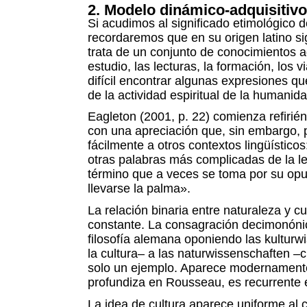
2. Modelo dinámico-adquisitivo
Si acudimos al significado etimológico d
recordaremos que en su origen latino sig
trata de un conjunto de conocimientos a
estudio, las lecturas, la formación, los 
difícil encontrar algunas expresiones q
de la actividad espiritual de la humanid
Eagleton (2001, p. 22) comienza refirié
con una apreciación que, sin embargo, 
fácilmente a otros contextos lingüístico
otras palabras más complicadas de la l
término que a veces se toma por su opu
llevarse la palma».
La relación binaria entre naturaleza y c
constante. La consagración decimonónic
filosofía alemana oponiendo las kulturw
la cultura– a las naturwissenschaften –c
solo un ejemplo. Aparece modernament
profundiza en Rousseau, es recurrente en
La idea de cultura aparece uniforme al