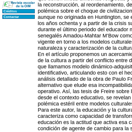
la reconstrucción, al reordenamiento, d
polémica sobre el choque de civilizacion
Créditos
aunque no originada en Huntington, se 
Contactar
los años ochenta y a partir de la crisis 
durante el último periodo del educador
senegalés Amadou-Mahtar M’Bow como d
vigente en torno a los modelos culturales,
naturaleza y caracterización de la cultur
En el artículo proponemos un acercamie
de la cultura a partir del conflicto entr
que llamamos modelo dinámico-adquisiti
identificativo, articulando esto con el h
análisis detallado de la obra de Paulo F
alternativo que elude esa incompatibili
operativo. Así, las tesis de Freire sobre
desde el contexto educativo, se revelan
polémica estéril entre modelos culturale
Para este autor, la educación y la cultur
caracteriza como capacidad de transform
educación es la actitud que activa esa 
condición de agente de cambio para la