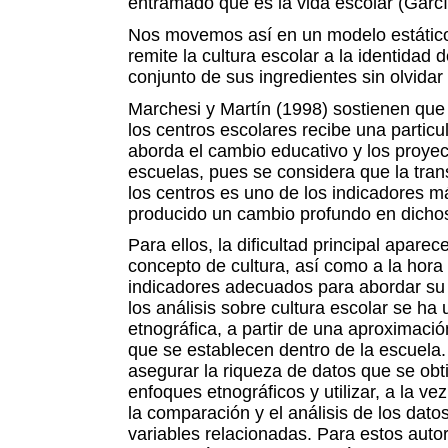
entramado que es la vida escolar (Garcí
Nos movemos así en un modelo estático-
remite la cultura escolar a la identidad d
conjunto de sus ingredientes sin olvidar
Marchesi y Martín (1998) sostienen que 
los centros escolares recibe una partic
aborda el cambio educativo y los proyec
escuelas, pues se considera que la tran
los centros es uno de los indicadores m
producido un cambio profundo en dichos
Para ellos, la dificultad principal aparece
concepto de cultura, así como a la hora 
indicadores adecuados para abordar su 
los análisis sobre cultura escolar se ha
etnográfica, a partir de una aproximación
que se establecen dentro de la escuela. 
asegurar la riqueza de datos que se obt
enfoques etnográficos y utilizar, a la ve
la comparación y el análisis de los dato
variables relacionadas. Para estos auto