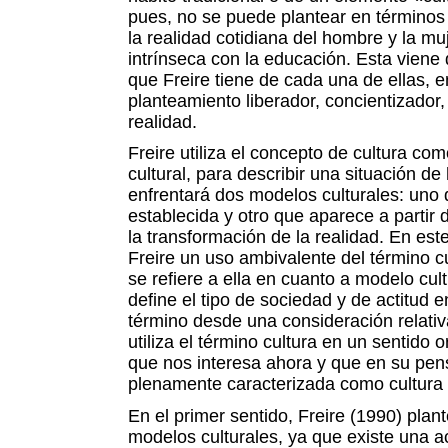
pues, no se puede plantear en términos
la realidad cotidiana del hombre y la muj
intrínseca con la educación. Esta viene
que Freire tiene de cada una de ellas, e
planteamiento liberador, concientizador, 
realidad.
Freire utiliza el concepto de cultura co
cultural, para describir una situación de
enfrentará dos modelos culturales: uno 
establecida y otro que aparece a partir d
la transformación de la realidad. En est
Freire un uso ambivalente del término cu
se refiere a ella en cuanto a modelo cult
define el tipo de sociedad y de actitud e
término desde una consideración relativa
utiliza el término cultura en un sentido o
que nos interesa ahora y que en su pe
plenamente caracterizada como cultura
En el primer sentido, Freire (1990) plan
modelos culturales, ya que existe una a