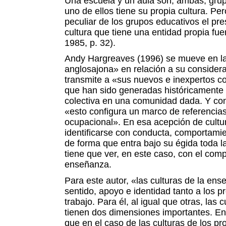
Una escuela y un aula son, ambas, grup
uno de ellos tiene su propia cultura. Pe
peculiar de los grupos educativos el p
cultura que tiene una entidad propia fuer
1985, p. 32).
Andy Hargreaves (1996) se mueve en la
anglosajona» en relación a su considerac
transmite a «sus nuevos e inexpertos co
que han sido generadas históricamente
colectiva en una comunidad dada. Y co
«esto configura un marco de referencias
ocupacional». En esa acepción de cultu
identificarse con conducta, comportami
de forma que entra bajo su égida toda l
tiene que ver, en este caso, con el com
enseñanza.
Para este autor, «las culturas de la ens
sentido, apoyo e identidad tanto a los 
trabajo. Para él, al igual que otras, las
tienen dos dimensiones importantes. En 
que en el caso de las culturas de los pr