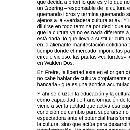
que decida a priori lo que es y lo que n
un Goering –responsable de la cultura e
quemando libros y termina quemando s
ajenos a la «verdadera cultura aria». Y 
diluirse en todo termina por decir que to
que la cultura ya no es nada diferente a
está dada, lo que lleva a sustituir cultu
en la alienante manifestación cotidiana
tiempo donde el mercado impone las pa
círculo vicioso, las pautas «culturales»
en Walden Dos.
En Freire, la libertad está en el origen de
no cabe hablar de cultura propiamente d
bancaria» que es una acrítica acumulac
Y ahí se cruzan la educación y la cultura
como capacidad de transformación de la
viene a ser la actitud que activa esa ca
condición de cambio para superarse n
espectadora ante el potencial transforma
la cultura, sino que actúa para desarrol