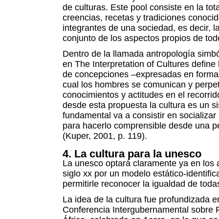
de culturas. Este pool consiste en la tot
creencias, recetas y tradiciones conoci
integrantes de una sociedad, es decir, l
conjunto de los aspectos propios de to
Dentro de la llamada antropología simból
en The Interpretation of Cultures define
de concepciones –expresadas en formas 
cual los hombres se comunican y perpet
conocimientos y actitudes en el recorrid
desde esta propuesta la cultura es un s
fundamental va a consistir en socializar
para hacerlo comprensible desde una p
(Kuper, 2001, p. 119).
4. La cultura para la unesco
La unesco optará claramente ya en los 
siglo xx por un modelo estático-identifi
permitirle reconocer la igualdad de toda
La idea de la cultura fue profundizada en
Conferencia Intergubernamental sobre Po