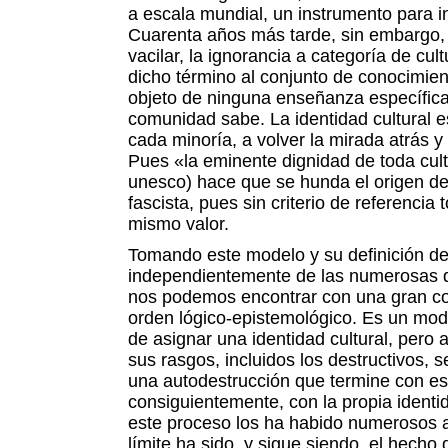
a escala mundial, un instrumento para in
Cuarenta años más tarde, sin embargo, 
vacilar, la ignorancia a categoría de cu
dicho término al conjunto de conocimien
objeto de ninguna enseñanza específic
comunidad sabe. La identidad cultural e
cada minoría, a volver la mirada atrás y
Pues «la eminente dignidad de toda cult
unesco) hace que se hunda el origen del
fascista, pues sin criterio de referencia 
mismo valor.
Tomando este modelo y su definición de 
independientemente de las numerosas d
nos podemos encontrar con una gran con
orden lógico-epistemológico. Es un mod
de asignar una identidad cultural, pero
sus rasgos, incluidos los destructivos, s
una autodestrucción que termine con esa
consiguientemente, con la propia identi
este proceso los ha habido numerosos a l
límite ha sido, y sigue siendo, el hecho