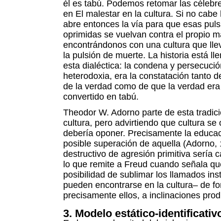
él es tabú. Podemos retomar las célebres
en El malestar en la cultura. Si no cabe l
abre entonces la vía para que esas puls
oprimidas se vuelvan contra el propio m
encontrándonos con una cultura que lleva
la pulsión de muerte. La historia está ll
esta dialéctica: la condena y persecución
heterodoxia, era la constatación tanto 
de la verdad como de que la verdad era 
convertido en tabú.
Theodor W. Adorno parte de esta tradici
cultura, pero advirtiendo que cultura se
debería oponer. Precisamente la educaci
posible superación de aquella (Adorno, 
destructivo de agresión primitiva sería c
lo que remite a Freud cuando señala qu
posibilidad de sublimar los llamados ins
pueden encontrarse en la cultura– de fo
precisamente ellos, a inclinaciones prod
3. Modelo estático-identificativ