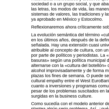
sociedad o a un grupo social, y que aba
las letras, los modos de vida, las manera
sistemas de valores, las tradiciones y la
ya aprobado en México y Estocolmo.
Reflexionaremos ahora críticamente sob
La evolución semántica del término «cu
en los últimos años, después de la defin
señalada. Hay una extensión cuasi unive
atribuible al concepto de cultura, con un
por parte de políticos y periodistas. La 
basuras» según una política municipal
alternarse con la «cultura del botellón»
alcohol improvisadamente y de forma mul
plazas los fines de semana. O puede ser
cultural empathy entre el West EuroBa
cuanto a inversiones y programas comun
pesar de los problemas suscitados en la 
surgidas en la business culture.
Como sucedía con el modelo anterior de
plantea algún serio problema. Así, ¿qu