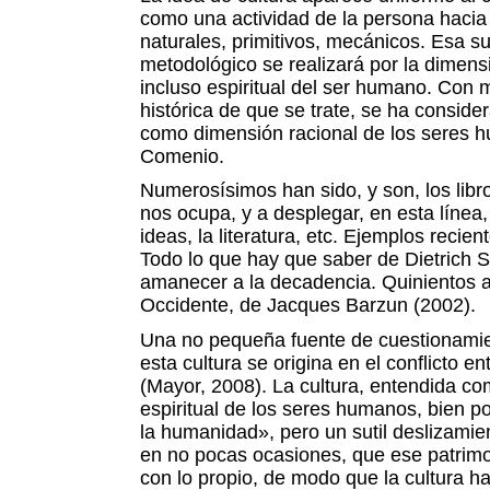
como una actividad de la persona hacia
naturales, primitivos, mecánicos. Esa su
metodológico se realizará por la dimensi
incluso espiritual del ser humano. Con 
histórica de que se trate, se ha consi
como dimensión racional de los seres 
Comenio.
Numerosísimos han sido, y son, los lib
nos ocupa, y a desplegar, en esta línea, 
ideas, la literatura, etc. Ejemplos recient
Todo lo que hay que saber de Dietrich S
amanecer a la decadencia. Quinientos a
Occidente, de Jacques Barzun (2002).
Una no pequeña fuente de cuestionamien
esta cultura se origina en el conflicto en
(Mayor, 2008). La cultura, entendida co
espiritual de los seres humanos, bien p
la humanidad», pero un sutil deslizamien
en no pocas ocasiones, que ese patrimon
con lo propio, de modo que la cultura ha