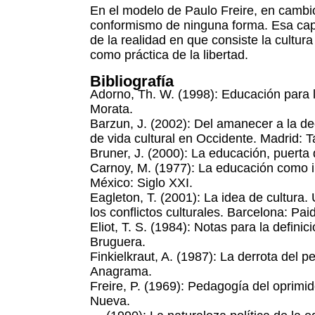
En el modelo de Paulo Freire, en cambi
conformismo de ninguna forma. Esa cap
de la realidad en que consiste la cultur
como práctica de la libertad.
Bibliografía
Adorno, Th. W. (1998): Educación para 
Morata.
Barzun, J. (2002): Del amanecer a la d
de vida cultural en Occidente. Madrid: T
Bruner, J. (2000): La educación, puerta d
Carnoy, M. (1977): La educación como im
México: Siglo XXI.
Eagleton, T. (2001): La idea de cultura.
los conflictos culturales. Barcelona: Pai
Eliot, T. S. (1984): Notas para la definic
Bruguera.
Finkielkraut, A. (1987): La derrota del 
Anagrama.
Freire, P. (1969): Pedagogía del oprimid
Nueva.