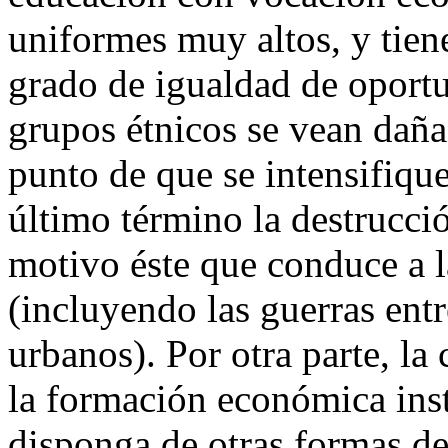
uniformes muy altos, y tien
grado de igualdad de oport
grupos étnicos se vean dañ
punto de que se intensifique
último término la destrucci
motivo éste que conduce a la
(incluyendo las guerras ent
urbanos). Por otra parte, la
la formación económica inst
disponga de otras formas de