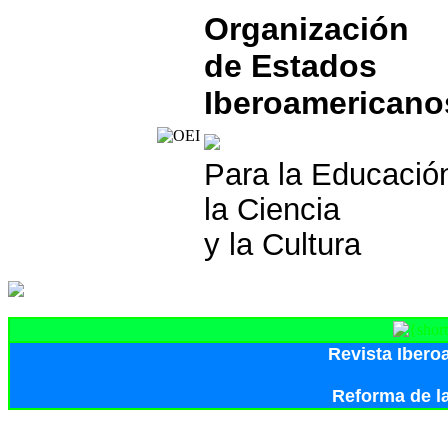
Organización
de Estados
Iberoamericano
Para la Educació
la Ciencia
y la Cultura
Revista Iber
Reforma de l