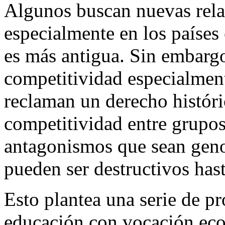
Algunos buscan nuevas relac
especialmente en los países
es más antigua. Sin embargo
competitividad especialmen
reclaman un derecho históri
competitividad entre grupos
antagonismos que sean geno
pueden ser destructivos hast
Esto plantea una serie de p
educación con vocación eco