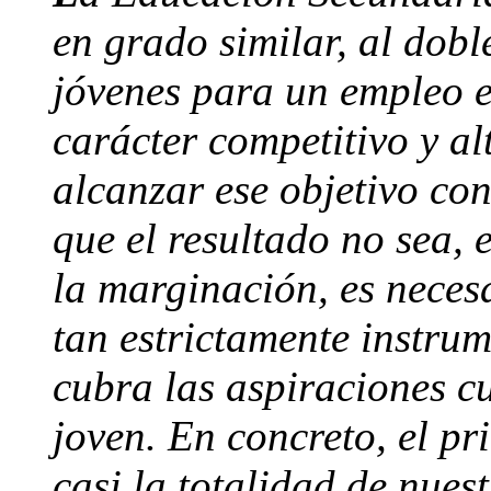
en grado similar, al dobl
jóvenes para un empleo 
carácter competitivo y al
alcanzar ese objetivo con
que el resultado no sea, 
la marginación, es neces
tan estrictamente instru
cubra las aspiraciones cu
joven. En concreto, el pr
casi la totalidad de nues