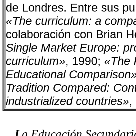
de Londres. Entre sus pu
«The curriculum: a compa
colaboración con Brian 
Single Market Europe: p
curriculum»
, 1990;
«The P
Educational Comparison
Tradition Compared: Cont
industrialized countries»
,
L
a Educación Secundaria