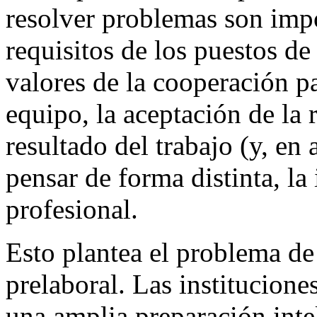
resolver problemas son imp
requisitos de los puestos de
valores de la cooperación pa
equipo, la aceptación de la 
resultado del trabajo (y, en
pensar de forma distinta, la
profesional.
Esto plantea el problema de
prelaboral. Las institucione
una amplia preparación inte