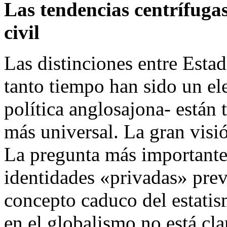
Las tendencias centrífugas
civil
Las distinciones entre Estad
tanto tiempo han sido un ele
política anglosajona- están
más universal. La gran visió
La pregunta más importante 
identidades «privadas» preva
concepto caduco del estatis
en el globalismo no está cl