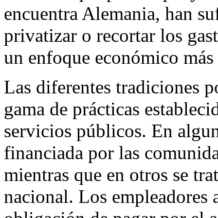
encuentra Alemania, han su
privatizar o recortar los gas
un enfoque económico más e
Las diferentes tradiciones p
gama de prácticas establecid
servicios públicos. En algu
financiada por las comunida
mientras que en otros se tra
nacional. Los empleadores a