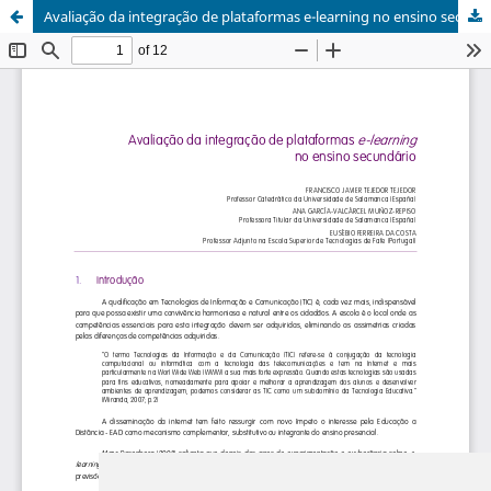
Avaliação da integração de plataformas e-learning no ensino secundário