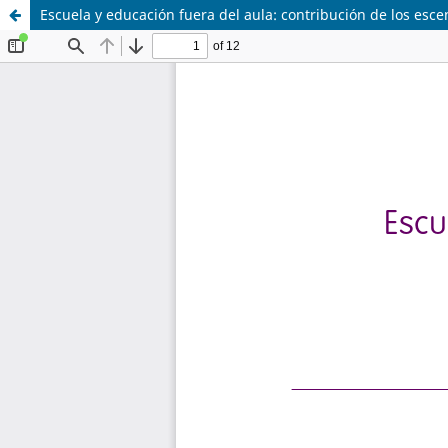
Escuela y educación fuera del aula: contribución de los esce