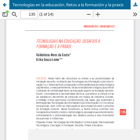
Tecnologías en la educación. Retos a la formación y la praxis