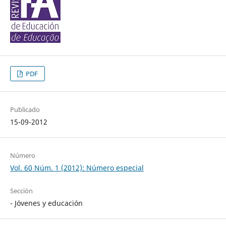
PDF
Publicado
15-09-2012
Número
Vol. 60 Núm. 1 (2012): Número especial
Sección
- Jóvenes y educación