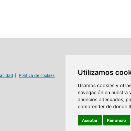
Utilizamos coo
vacidad
|
Política de cookies
Usamos cookies y otras 
navegación en nuestra 
anuncios adecuados, par
comprender de donde lle
Aceptar
Renuncio