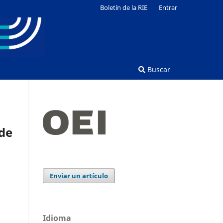
Boletín de la RIE
Entrar
Buscar
de
Enviar un artículo
Idioma