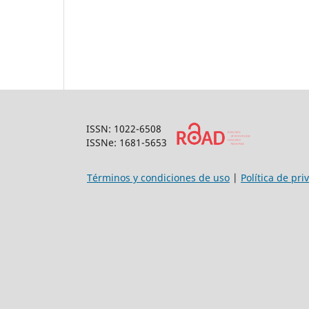
ISSN: 1022-6508
ISSNe: 1681-5653
Términos y condiciones de uso
|
Política de pri