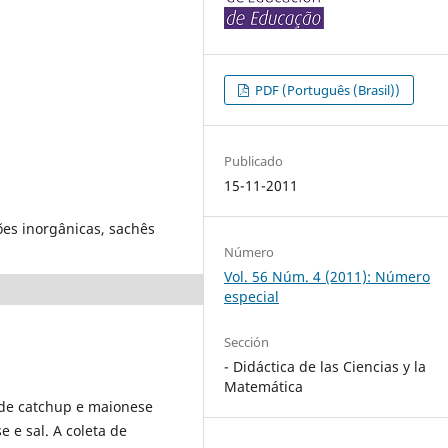
PDF (Português (Brasil))
Publicado
15-11-2011
ões inorgânicas, sachês
Número
Vol. 56 Núm. 4 (2011): Número
especial
Sección
- Didáctica de las Ciencias y la
Matemática
 de catchup e maionese
e e sal. A coleta de