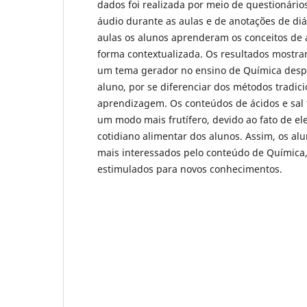
dados foi realizada por meio de questionário
áudio durante as aulas e de anotações de di
aulas os alunos aprenderam os conceitos de á
forma contextualizada. Os resultados mostra
um tema gerador no ensino de Química despe
aluno, por se diferenciar dos métodos tradici
aprendizagem. Os conteúdos de ácidos e sal
um modo mais frutífero, devido ao fato de e
cotidiano alimentar dos alunos. Assim, os a
mais interessados pelo conteúdo de Química
estimulados para novos conhecimentos.