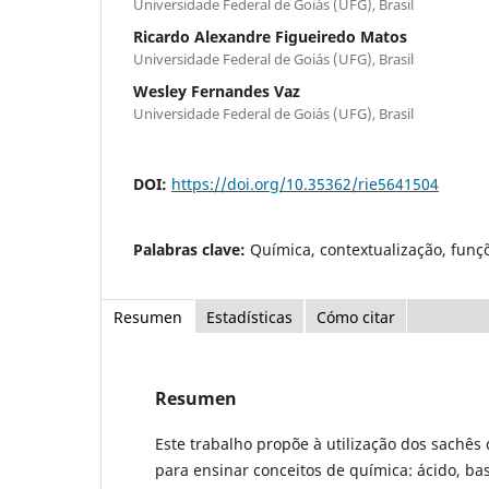
Universidade Federal de Goiás (UFG), Brasil
Ricardo Alexandre Figueiredo Matos
Universidade Federal de Goiás (UFG), Brasil
Wesley Fernandes Vaz
Universidade Federal de Goiás (UFG), Brasil
DOI:
https://doi.org/10.35362/rie5641504
Palabras clave:
Química, contextualização, funç
Resumen
Estadísticas
Cómo citar
Resumen
Este trabalho propõe à utilização dos sachês
para ensinar conceitos de química: ácido, bas