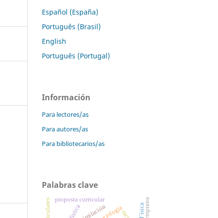
Español (España)
Português (Brasil)
English
Português (Portugal)
Información
Para lectores/as
Para autores/as
Para bibliotecarios/as
Palabras clave
proposta curricular
asimilación
axiología