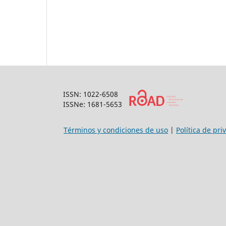
ISSN: 1022-6508
ISSNe: 1681-5653
Términos y condiciones de uso
|
Política de pri