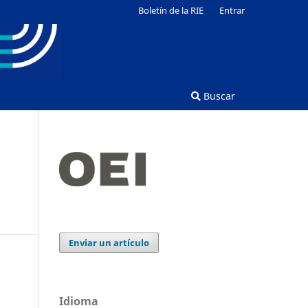
Boletín de la RIE
Entrar
Buscar
Enviar un artículo
Idioma