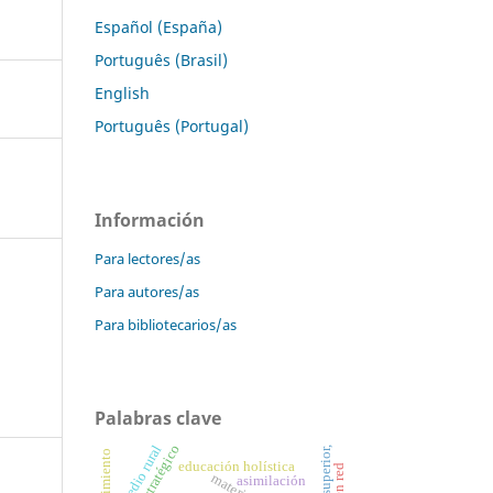
Español (España)
Português (Brasil)
English
Português (Portugal)
Información
Para lectores/as
Para autores/as
Para bibliotecarios/as
Palabras clave
medio rural
educación holística
asimilación