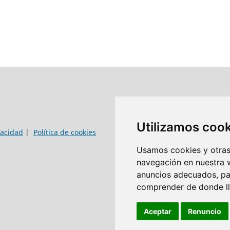
Utilizamos coo
vacidad
|
Política de cookies
Usamos cookies y otras 
navegación en nuestra 
anuncios adecuados, par
comprender de donde lle
Aceptar
Renuncio