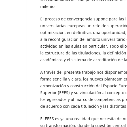
milenio.
El proceso de convergencia supone para las i
universitarias europeas un reto de superaci
optimización, en definitiva, una oportunidad
a la reconfiguración del ámbito universitario 
actividad en las aulas en particular. Todo ello
la estructura de las titulaciones, la definición
académicos y el sistema de acreditación de l
A través del presente trabajo nos disponemos
forma sencilla y clara, los nuevos planteamie
armonización y construcción del Espacio Eur
Superior (EEES) y su vinculación al concepto
los egresados y al marco de competencias pr
de acuerdo con cada titulación y las distinta
El EEES es ya una realidad que necesita de 
su transformación, donde la cuestión central