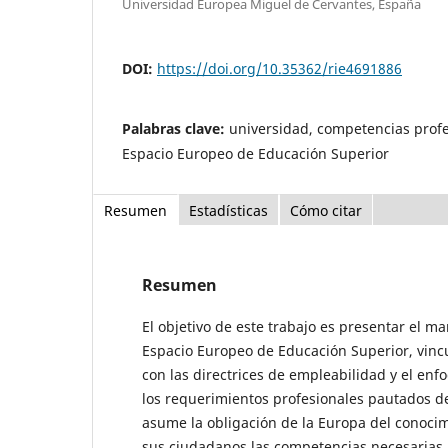
Universidad Europea Miguel de Cervantes, España
DOI:
https://doi.org/10.35362/rie4691886
Palabras clave:
universidad, competencias profe
Espacio Europeo de Educación Superior
Resumen
Estadísticas
Cómo citar
Resumen
El objetivo de este trabajo es presentar el ma
Espacio Europeo de Educación Superior, vinc
con las directrices de empleabilidad y el en
los requeri­mientos profesionales pautados d
asume la obligación de la Europa del conoci
sus ciudadanos las competencias necesarias 