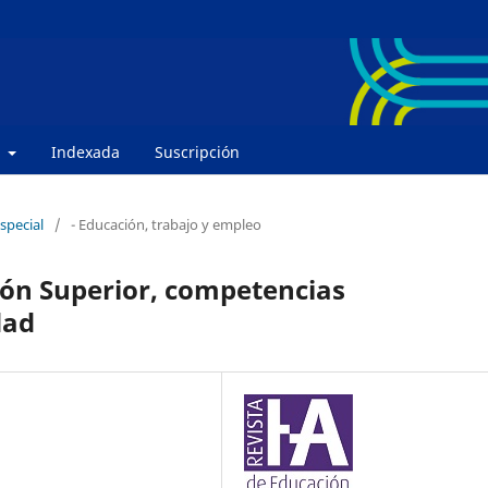
e
Indexada
Suscripción
special
/
- Educación, trabajo y empleo
ión Superior, competencias
dad