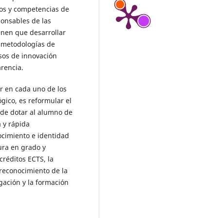
os y competencias de
ponsables de las
enen que desarrollar
 metodologías de
sos de innovación
arencia.
r en cada uno de los
gico, es reformular el
 de dotar al alumno de
 y rápida
ocimiento e identidad
tura en grado y
créditos ECTS, la
 reconocimiento de la
gación y la formación